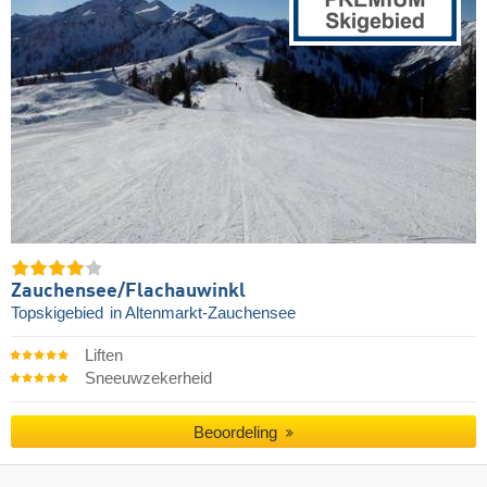
Zauchensee/​Flachauwinkl
Topskigebied
in Altenmarkt-Zauchensee
Liften
Sneeuwzekerheid
Beoordeling