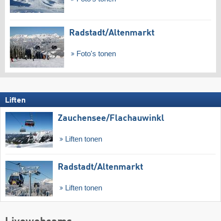
Radstadt/​Altenmarkt
Foto's tonen
Liften
Zauchensee/​Flachauwinkl
Liften tonen
Radstadt/​Altenmarkt
Liften tonen