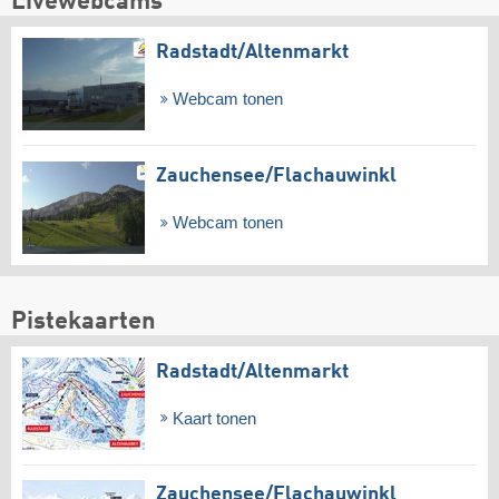
Livewebcams
Radstadt/​Altenmarkt
Webcam tonen
Zauchensee/​Flachauwinkl
Webcam tonen
Pistekaarten
Radstadt/​Altenmarkt
Kaart tonen
Zauchensee/​Flachauwinkl