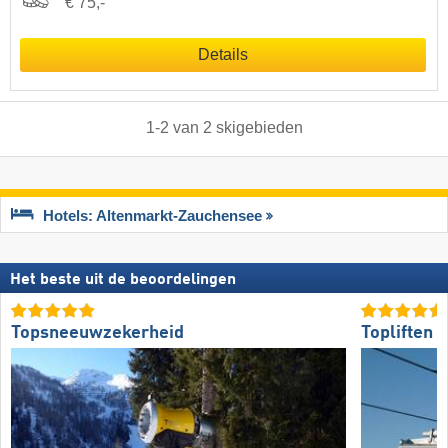
€ 75,-
Details
1
-
2
van
2
skigebieden
Hotels: Altenmarkt-Zauchensee
Het beste uit de beoordelingen
Topsneeuwzekerheid
Topliften