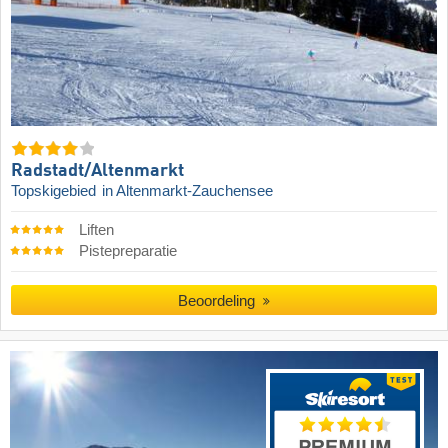
Radstadt/​Altenmarkt
Topskigebied
in Altenmarkt-Zauchensee
Liften
Pistepreparatie
Beoordeling