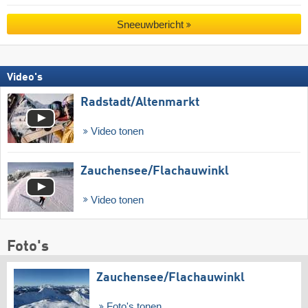
Sneeuwbericht
Video's
Radstadt/​Altenmarkt
Video tonen
Zauchensee/​Flachauwinkl
Video tonen
Foto's
Zauchensee/​Flachauwinkl
Foto's tonen