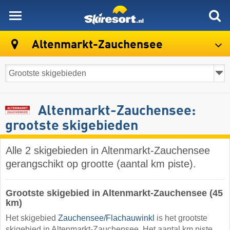
skiresort
Altenmarkt-Zauchensee
Altenmarkt-Zauchensee:
grootste skigebieden
Alle 2 skigebieden in Altenmarkt-Zauchensee
gerangschikt op grootte (aantal km piste).
Grootste skigebied in Altenmarkt-Zauchensee (45
km)
Het skigebied
Zauchensee/​Flachauwinkl
is het grootste
skigebied in Altenmarkt-Zauchensee. Het aantal km piste