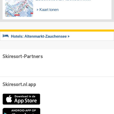
Kaart tonen
Hotels: Altenmarkt-Zauchensee
Skiresort-Partners
Skiresort.nl app
App
Store
Google