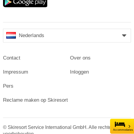
play
Nederlands
Contact
Over ons
Impressum
Inloggen
Pers
Reclame maken op Skiresort
© Skiresort Service International GmbH. Alle rechten
Accommodaties
voorbehouden.