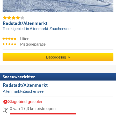
Radstadt/​Altenmarkt
Topskigebied
in Altenmarkt-Zauchensee
Liften
Pistepreparatie
Beoordeling
Sneeuwberichten
Radstadt/​Altenmarkt
Altenmarkt-Zauchensee
Skigebied gesloten
0 van 17,3 km piste open