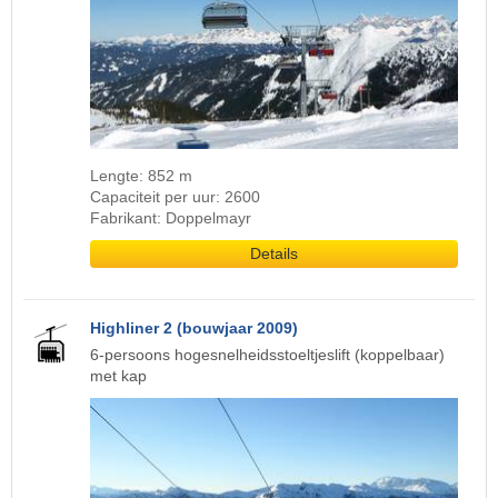
Lengte: 852 m
Capaciteit per uur: 2600
Fabrikant: Doppelmayr
Details
Highliner 2 (bouwjaar 2009)
6-persoons hogesnelheidsstoeltjeslift (koppelbaar)
met kap