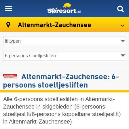
skiresort
Altenmarkt-Zauchensee
Altenmarkt-Zauchensee: 6-
persoons stoeltjesliften
Alle 6-persoons stoeltjesliften in Altenmarkt-
Zauchensee in skigebieden (6-persoons
stoeltjeslift/6-persoons koppelbare stoeltjeslift)
in Altenmarkt-Zauchensee)