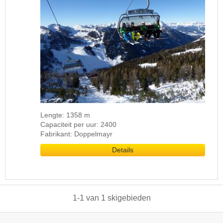
Lengte: 1358 m
Capaciteit per uur: 2400
Fabrikant: Doppelmayr
Details
1
-
1
van
1
skigebieden