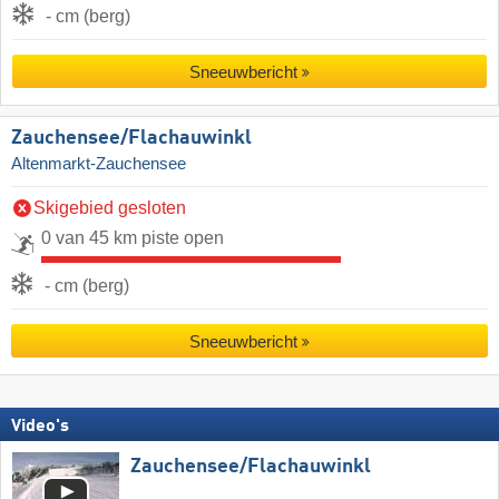
- cm (berg)
Sneeuwbericht
Zauchensee/​Flachauwinkl
Altenmarkt-Zauchensee
Skigebied gesloten
0 van 45 km piste open
- cm (berg)
Sneeuwbericht
Video's
Zauchensee/​Flachauwinkl