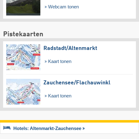
Webcam tonen
Pistekaarten
Radstadt/​Altenmarkt
Kaart tonen
Zauchensee/​Flachauwinkl
Kaart tonen
Hotels: Altenmarkt-Zauchensee