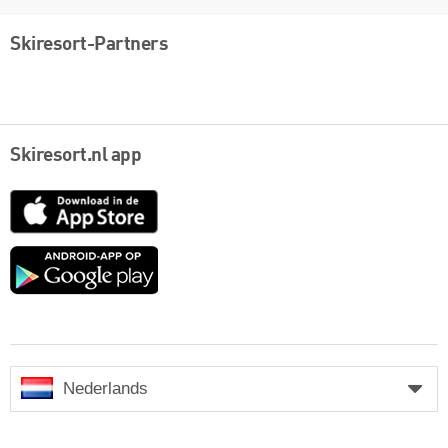
Skiresort-Partners
Skiresort.nl app
App
Store
Google
play
Nederlands