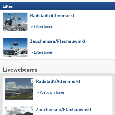
Liften
Radstadt/​Altenmarkt
Liften tonen
Zauchensee/​Flachauwinkl
Liften tonen
Livewebcams
Radstadt/​Altenmarkt
Webcam tonen
Zauchensee/​Flachauwinkl