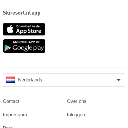
Skiresort.nl app
App
Store
Google
play
Nederlands
Contact
Over ons
Impressum
Inloggen