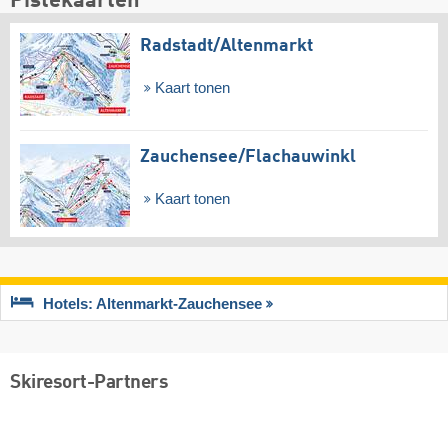
Pistekaarten
Radstadt/​Altenmarkt
Kaart tonen
Zauchensee/​Flachauwinkl
Kaart tonen
Hotels: Altenmarkt-Zauchensee
Skiresort-Partners