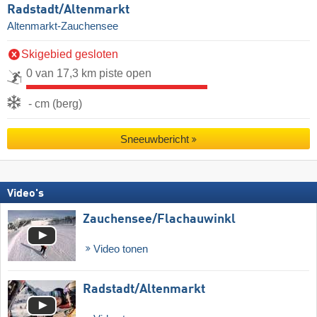
Radstadt/​Altenmarkt
Altenmarkt-Zauchensee
Skigebied gesloten
0 van 17,3 km piste open
- cm (berg)
Sneeuwbericht
Video's
Zauchensee/​Flachauwinkl
Video tonen
Radstadt/​Altenmarkt