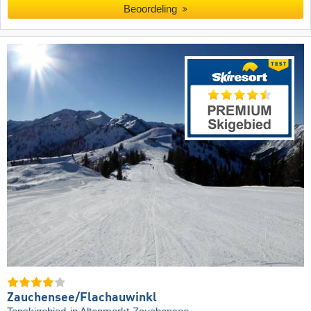
Beoordeling
Zauchensee/​Flachauwinkl