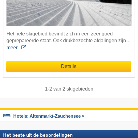
Het hele skigebied bevindt zich in een zeer goed
geprepareerde staat. Ook drukbezochte afdalingen zijn…
meer
Details
1
-
2
van
2
skigebieden
Hotels: Altenmarkt-Zauchensee
Het beste uit de beoordelingen