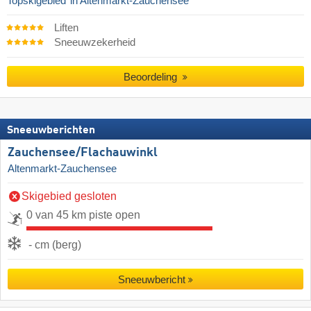
Topskigebied
in Altenmarkt-Zauchensee
Liften
Sneeuwzekerheid
Beoordeling
Sneeuwberichten
Zauchensee/​Flachauwinkl
Altenmarkt-Zauchensee
Skigebied gesloten
0 van 45 km piste open
- cm (berg)
Sneeuwbericht