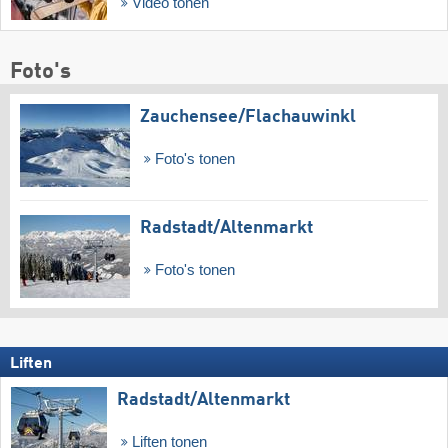
Video tonen
Foto's
Zauchensee/​Flachauwinkl
Foto's tonen
Radstadt/​Altenmarkt
Foto's tonen
Liften
Radstadt/​Altenmarkt
Liften tonen