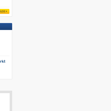
icht
rkt