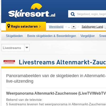
skiresort
Regio selecteren
Wereldwijd
...
Salzburger Land
Skigebieden
Beste skigebieden & Beoordelingen
Vergelijker
Snee
Livestreams Altenmarkt-Zau
Panoramabeelden van de skigebieden in Altenmarkt
live-uitzending
Weerpanorama Altenmarkt-Zauchensee (LiveTV/WebTV
Bekend van de televisie:
5 livestreams leveren het weerpanorama in Altenmarkt-Zauchensee