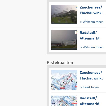
Zauchensee/​
Flachauwinkl
Webcam tonen
Radstadt/​
Altenmarkt
Webcam tonen
Pistekaarten
Zauchensee/​
Flachauwinkl
Kaart tonen
Radstadt/​
Altenmarkt