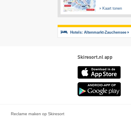
Kaart tonen
Hotels: Altenmarkt-Zauchensee
Skiresort.nl app
App
Store
Goog
play
Reclame maken op Skiresort