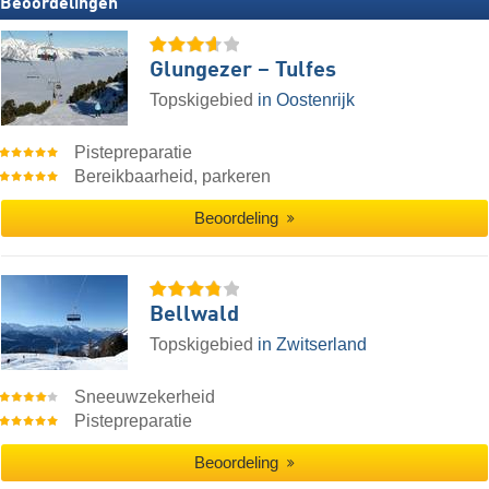
Beoordelingen
Glungezer – Tulfes
Topskigebied
in Oostenrijk
Pistepreparatie
Bereikbaarheid, parkeren
Beoordeling
Bellwald
Topskigebied
in Zwitserland
Sneeuwzekerheid
Pistepreparatie
Beoordeling