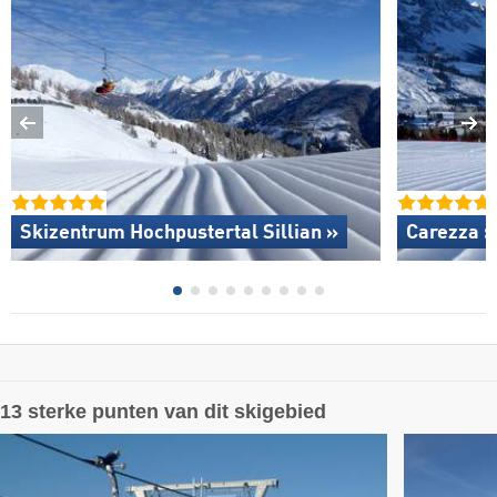
Skizentrum Hochpustertal Sillian »
Carezza »
13 sterke punten van dit skigebied