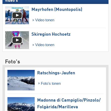
Video's
Mayrhofen (Mountopolis)
Video tonen
Skiregion Hochoetz
Video tonen
Foto's
Ratschings-Jaufen
Foto's tonen
Madonna di Campiglio/​Pinzolo/​
Folgàrida/​Marilleva