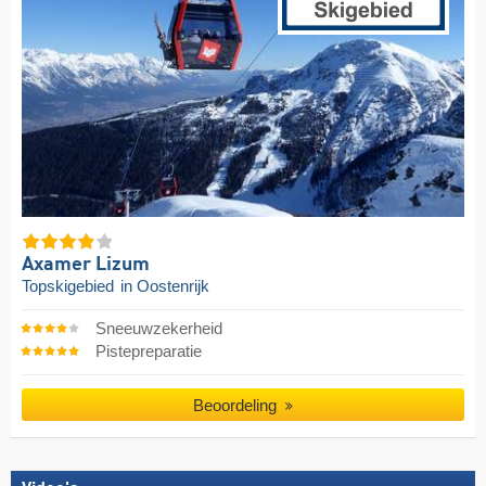
Axamer Lizum
Topskigebied
in Oostenrijk
Sneeuwzekerheid
Pistepreparatie
Beoordeling