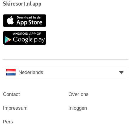
Skiresort.nl app
App
Store
Google
play
Nederlands
Contact
Over ons
Impressum
Inloggen
Pers