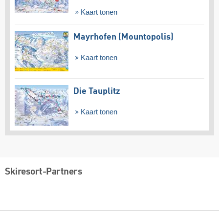
Kaart tonen
Mayrhofen (Mountopolis)
Kaart tonen
Die Tauplitz
Kaart tonen
Skiresort-Partners