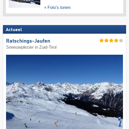
Foto's tonen
Actueel
Ratschings-Jaufen
Sneeuwplezier in Zuid-Tirol