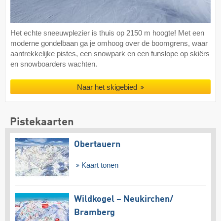
Het echte sneeuwplezier is thuis op 2150 m hoogte! Met een
moderne gondelbaan ga je omhoog over de boomgrens, waar
aantrekkelijke pistes, een snowpark en een funslope op skiërs
en snowboarders wachten.
Naar het skigebied
Pistekaarten
Obertauern
Kaart tonen
Wildkogel – Neukirchen/​
Bramberg