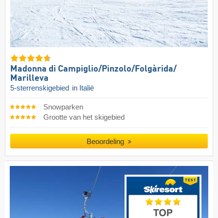
Madonna di Campiglio/​Pinzolo/​Folgàrida/​
Marilleva
5-sterrenskigebied
in Italië
Snowparken
Grootte van het skigebied
Beoordeling