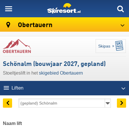
skiresort
Obertauern
Skipas
Schönalm (bouwjaar 2027, gepland)
Stoeltjeslift in het
skigebied Obertauern
Liften
Naam lift