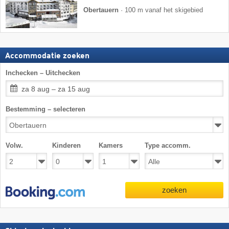
Obertauern
·
100 m vanaf het skigebied
Accommodatie zoeken
Inchecken – Uitchecken
za 8 aug – za 15 aug
Bestemming – selecteren
Volw.
Kinderen
Kamers
Type accomm.
zoeken