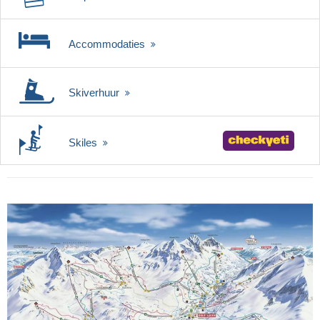
Accommodaties
Skiverhuur
Skiles