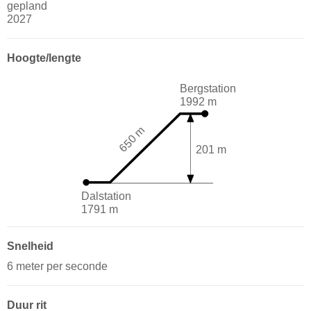
gepland
2027
Hoogte/lengte
Bergstation
1992 m
650 m
201 m
Dalstation
1791 m
Snelheid
6 meter per seconde
Duur rit