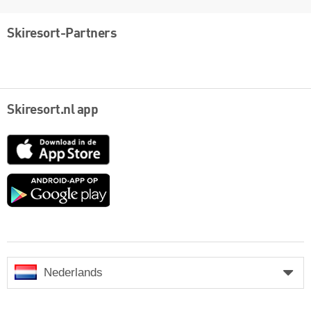
Skiresort-Partners
Skiresort.nl app
App
Store
Google
play
Nederlands