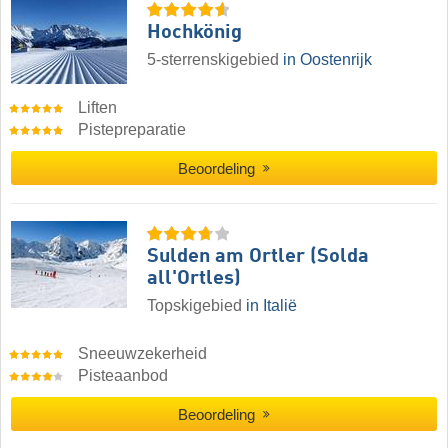
Hochkönig
5-sterrenskigebied
in Oostenrijk
Liften
Pistepreparatie
Beoordeling
Sulden am Ortler (Solda
all'Ortles)
Topskigebied
in Italië
Sneeuwzekerheid
Pisteaanbod
Beoordeling