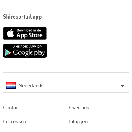
Skiresort.nl app
App
Store
Google
play
Nederlands
Contact
Over ons
Impressum
Inloggen