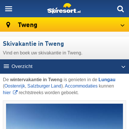
skiresort
Tweng
Skivakantie in Tweng
Vind en boek uw skivakantie in Tweng.
Overzicht
De
wintervakantie in Tweng
is genieten in de
Lungau
(
Oostenrijk
,
Salzburger Land
).
Accommodaties
kunnen
hier
rechtstreeks worden geboekt.