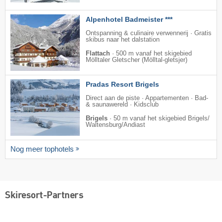
Alpenhotel Badmeister ***
Ontspanning & culinaire verwennerij · Gratis
skibus naar het dalstation
Flattach
·
500 m vanaf het skigebied
Mölltaler Gletscher (Mölltal-gletsjer)
Pradas Resort Brigels
Direct aan de piste · Appartementen · Bad-
& saunawereld · Kidsclub
Brigels
·
50 m vanaf het skigebied Brigels/​
Waltensburg/​Andiast
Nog meer tophotels
Skiresort-Partners