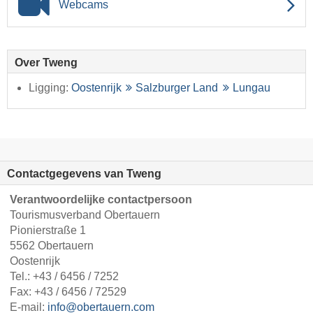
Webcams
Over Tweng
Ligging:
Oostenrijk
Salzburger Land
Lungau
Contactgegevens van Tweng
Verantwoordelijke contactpersoon
Tourismusverband Obertauern
Pionierstraße 1
5562 Obertauern
Oostenrijk
Tel.:
+43 / 6456 / 7252
Fax: +43 / 6456 / 72529
E-mail:
info@obertauern.com