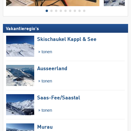
Vakantieregio's
Skischaukel Kappl & See
tonen
Ausseerland
tonen
Saas-Fee/​Saastal
tonen
Murau