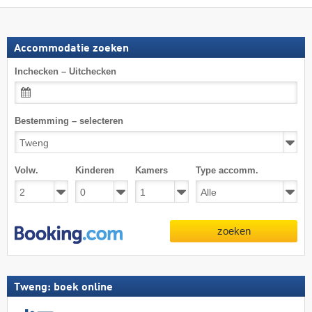
Accommodatie zoeken
Inchecken – Uitchecken
Bestemming – selecteren
Volw.
Kinderen
Kamers
Type accomm.
zoeken
Tweng: boek online