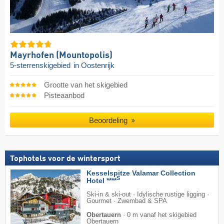
Mayrhofen (Mountopolis)
5-sterrenskigebied
in Oostenrijk
Grootte van het skigebied
Pisteaanbod
Beoordeling
Tophotels voor de wintersport
Kesselspitze Valamar Collection
S
Hotel ****
Ski-in & ski-out · Idylische rustige ligging ·
Gourmet · Zwembad & SPA
Obertauern
·
0 m vanaf het skigebied
Obertauern