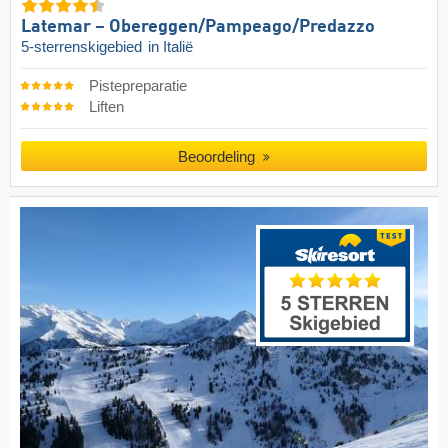
Latemar – Obereggen/​Pampeago/​Predazzo
5-sterrenskigebied
in Italië
Pistepreparatie
Liften
Beoordeling