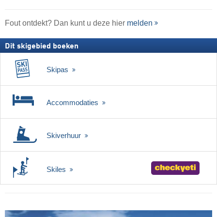
Fout ontdekt? Dan kunt u deze hier
melden
Dit skigebied boeken
Skipas
Accommodaties
Skiverhuur
Skiles