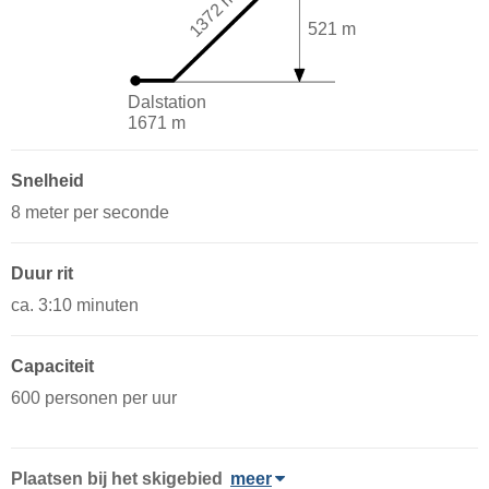
1372 m
521 m
Dalstation
1671 m
Snelheid
8 meter per seconde
Duur rit
ca. 3:10 minuten
Capaciteit
600 personen per uur
Plaatsen bij het skigebied
meer