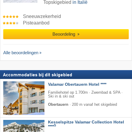
Topskigebied
in Italië
Sneeuwzekerheid
Pisteaanbod
Beoordeling
Alle beoordelingen
Accommodaties bij dit skigebied
Valamar Obertauern Hotel ****
Familiehotel op 1.700m · Zwembad & SPA ·
Ski in & ski out
Obertauern
·
200 m vanaf het skigebied
Kesselspitze Valamar Collection Hotel
S
****