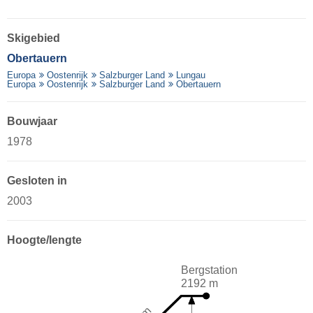
Skigebied
Obertauern
Europa
Oostenrijk
Salzburger Land
Lungau
Europa
Oostenrijk
Salzburger Land
Obertauern
Bouwjaar
1978
Gesloten in
2003
Hoogte/lengte
Bergstation
2192 m