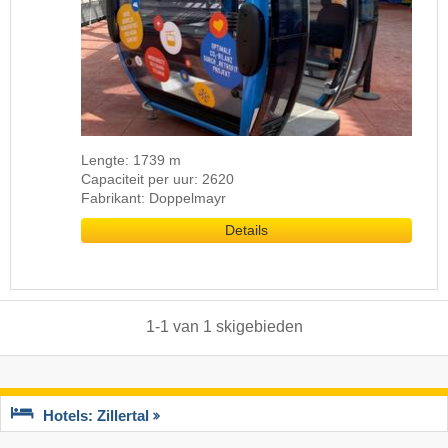
Lengte: 1739 m
Capaciteit per uur: 2620
Fabrikant: Doppelmayr
Details
1
-
1
van
1
skigebieden
Hotels: Zillertal