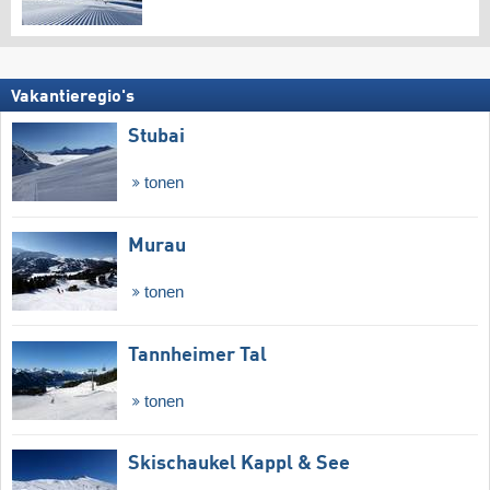
Vakantieregio's
Stubai
tonen
Murau
tonen
Tannheimer Tal
tonen
Skischaukel Kappl & See