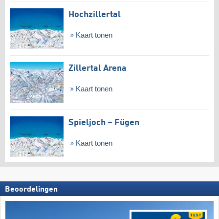
Hochzillertal
Kaart tonen
Zillertal Arena
Kaart tonen
Spieljoch – Fügen
Kaart tonen
Beoordelingen