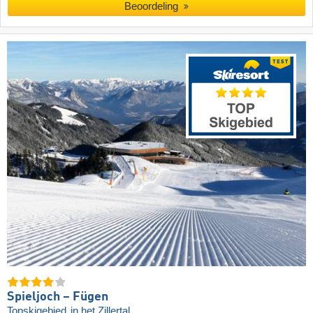
Beoordeling
Spieljoch – Fügen
Topskigebied
in het Zillertal