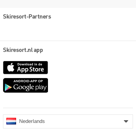
Skiresort-Partners
Skiresort.nl app
App
Store
Google
play
Nederlands