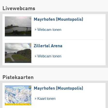
Livewebcams
Mayrhofen (Mountopolis)
Webcam tonen
Zillertal Arena
Webcam tonen
Pistekaarten
Mayrhofen (Mountopolis)
Kaart tonen