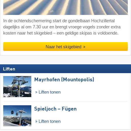
In de ochtendschemering start de gondelbaan Hochzillertal
dagelijks al om 7.30 uur en brengt vroege vogels zonder extra
kosten naar het skigebied – een geldige skipas is voldoende.
Naar het skigebied
Liften
Mayrhofen (Mountopolis)
Liften tonen
Spieljoch – Fügen
Liften tonen