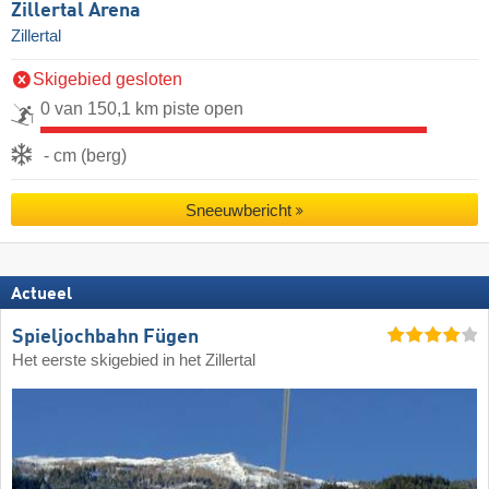
Zillertal Arena
Zillertal
Skigebied gesloten
0 van 150,1 km piste open
- cm (berg)
Sneeuwbericht
Actueel
Spieljochbahn Fügen
Het eerste skigebied in het Zillertal