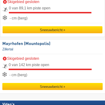
Skigebied gesloten
0 van 89,1 km piste open
- cm (berg)
Sneeuwbericht
Mayrhofen (Mountopolis)
Zillertal
Skigebied gesloten
0 van 142 km piste open
- cm (berg)
Sneeuwbericht
Video's