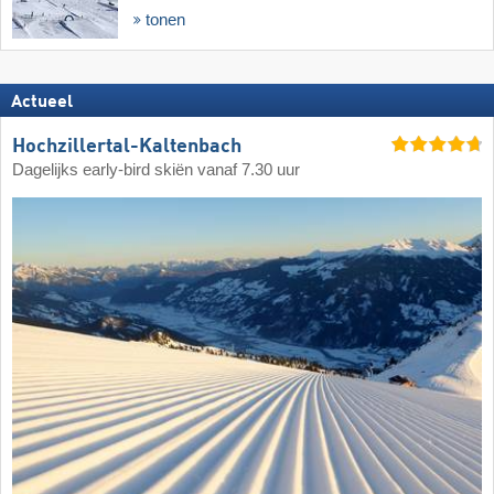
tonen
Actueel
Hochzillertal-Kaltenbach
Dagelijks early-bird skiën vanaf 7.30 uur