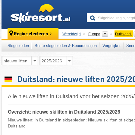
skiresort
Continenten
Regio selecteren
Wereldwijd
Europa
Duitsland
Skigebieden
Beste skigebieden & Beoordelingen
Vergelijker
Snee
Duitsland: nieuwe liften 2025/2
Alle nieuwe liften in Duitsland voor het seizoen 2025
Overzicht: nieuwe skiliften in Duitsland 2025/2026
Nieuwe liften: in Duitsland in skigebieden: Nieuwe skiliften of skige
Duitsland