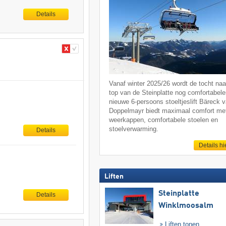
Details
Vanaf winter 2025/26 wordt de tocht naa
top van de Steinplatte nog comfortabele
nieuwe 6-persoons stoeltjeslift Bäreck 
Doppelmayr biedt maximaal comfort me
weerkappen, comfortabele stoelen en
stoelverwarming.
Details
Details hi
Liften
Steinplatte
Details
Winklmoosalm
Liften tonen