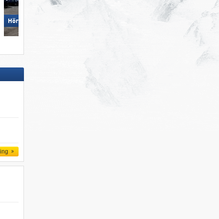
Hörnerbahn – Bolsterlang
Hörnerbahn – Bolsterlang
ling