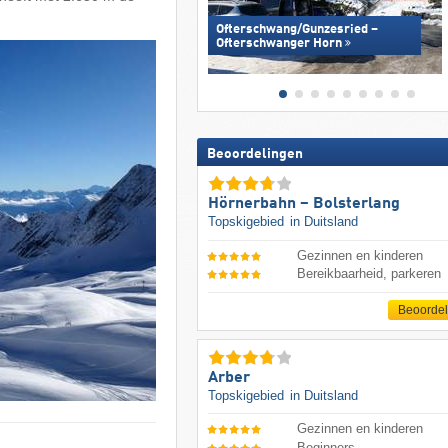
Ofterschwang/​Gunzesried –
Ofterschwanger Horn
Beoordelingen
Hörnerbahn – Bolsterlang
Topskigebied
in Duitsland
Gezinnen en kinderen
Bereikbaarheid, parkeren
Beoorde
Arber
Topskigebied
in Duitsland
Gezinnen en kinderen
Beginners