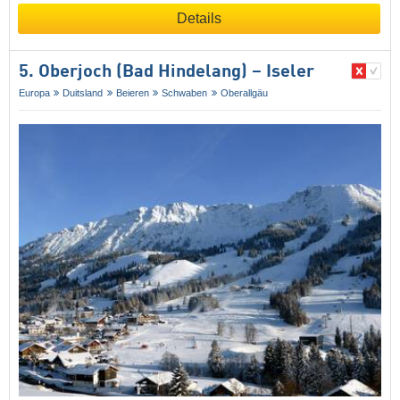
Details
5. Oberjoch (Bad Hindelang) – Iseler
Europa
Duitsland
Beieren
Schwaben
Oberallgäu