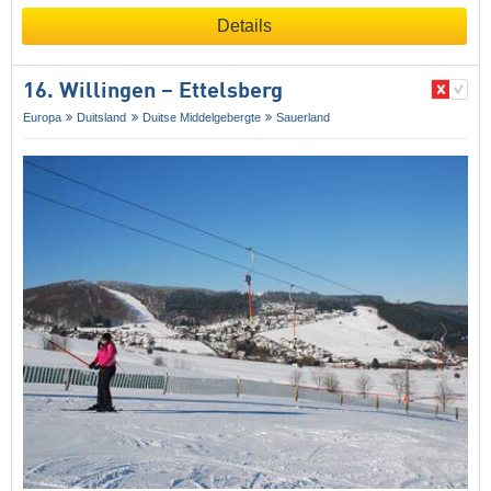
Details
16. Willingen – Ettelsberg
Europa
Duitsland
Duitse Middelgebergte
Sauerland