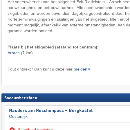
Het sneeuwbericht van het skigebied Eck-Riedelstein – Arrach hee
nauwkeurigheid en betrouwbaarheid. Alle sneeuwberichten worden
skigebieden en worden bovendien dagelijks gecontroleerd door het
Kortetermijnwijzigingen en sluitingen van het skigebied, liften en/of 
moment mogelijk, afhankelijk van externe omstandigheden. Aan de
garantie worden ontleed.
Plaats bij het skigebied (afstand tot centrum):
Arrach
(7 km)
Fout ontdekt? Dan kunt u deze hier
melden
Sneeuwberichten
Nauders am Reschenpass – Bergkastel
Oostenrijk
Skigebied gesloten