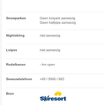
Snowparken
Geen funpark aanwezig
Geen halfpipe aanwezig
Nightskiing
niet aanwezig
Loipes
niet aanwezig
Rodelbanen
- km open
Sneeuwtelefoon
+49 / 9945 / 682
Bron