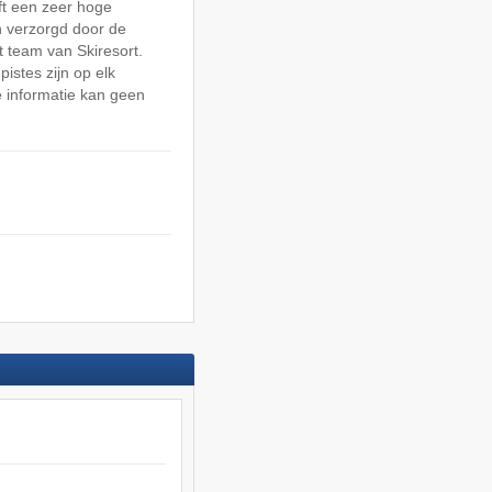
ft een zeer hoge
 verzorgd door de
 team van Skiresort.
pistes zijn op elk
 informatie kan geen