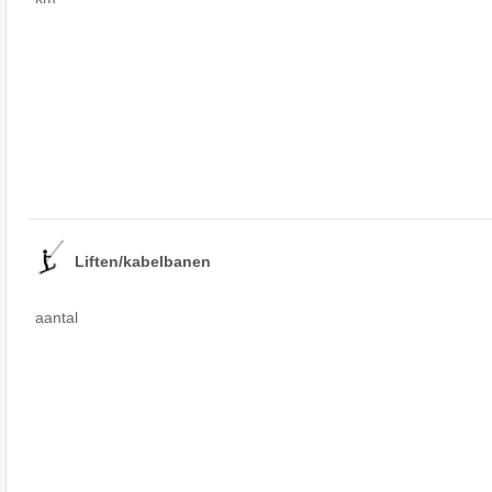
Liften/kabelbanen
aantal