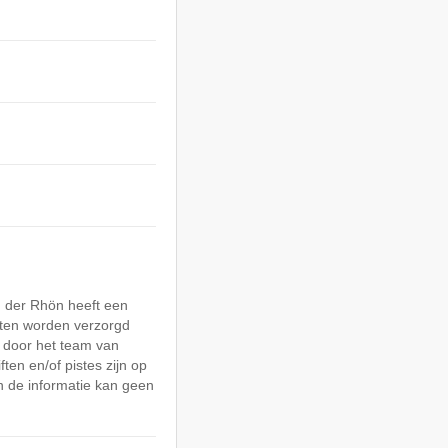
n der Rhön heeft een
hten worden verzorgd
 door het team van
ften en/of pistes zijn op
n de informatie kan geen