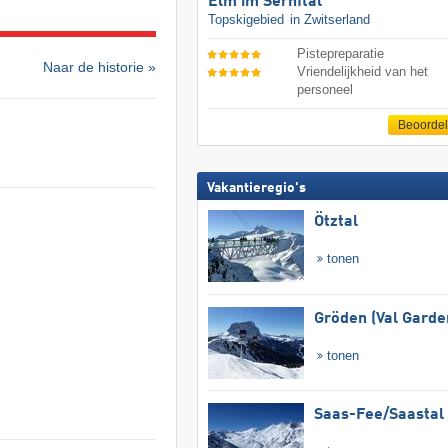
Elm im Sernftal
Topskigebied
in Zwitserland
Pistepreparatie
Naar de historie »
Vriendelijkheid van het
personeel
Beoorde
Vakantieregio's
Ötztal
tonen
Gröden (Val Garde
tonen
Saas-Fee/​Saastal