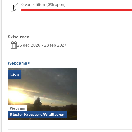
0 van 4 liften
(0% open)
Skiseizoen
25 dec 2026 - 28 feb 2027
Webcams
Live
Webcam
Kloster Kreuzberg/Wildflecken