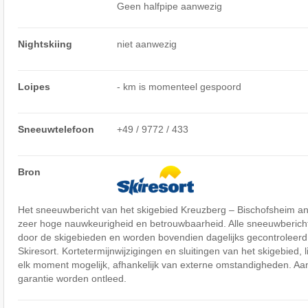
Geen halfpipe aanwezig
Nightskiing
niet aanwezig
Loipes
- km is momenteel gespoord
Sneeuwtelefoon
+49 / 9772 / 433
Bron
Het sneeuwbericht van het skigebied Kreuzberg – Bischofsheim a
zeer hoge nauwkeurigheid en betrouwbaarheid. Alle sneeuwberic
door de skigebieden en worden bovendien dagelijks gecontroleerd
Skiresort. Kortetermijnwijzigingen en sluitingen van het skigebied, li
elk moment mogelijk, afhankelijk van externe omstandigheden. Aa
garantie worden ontleed.