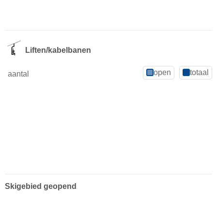
Liften/kabelbanen
open
totaal
aantal
Skigebied geopend