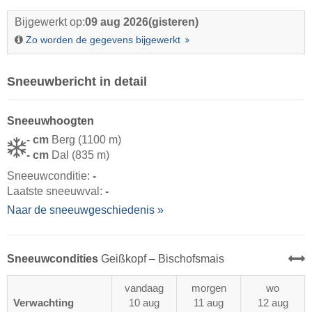
Bijgewerkt op:
09 aug 2026
(gisteren)
Zo worden de gegevens bijgewerkt
Sneeuwbericht in detail
Sneeuwhoogten
- cm
Berg (1100 m)
- cm
Dal (835 m)
Sneeuwconditie:
-
Laatste sneeuwval:
-
Naar de sneeuwgeschiedenis »
Sneeuwcondities
Geißkopf – Bischofsmais
vandaag
morgen
wo
Verwachting
10 aug
11 aug
12 aug