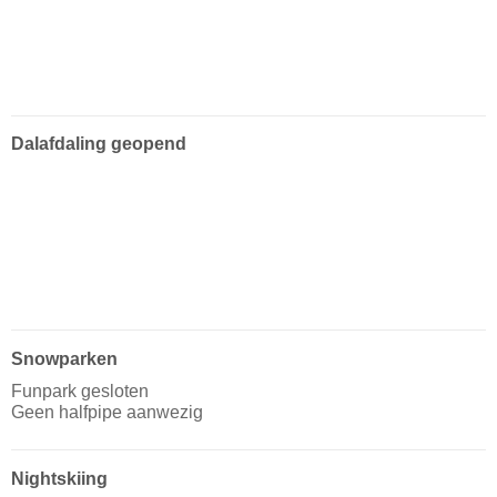
Dalafdaling geopend
Snowparken
Funpark gesloten
Geen halfpipe aanwezig
Nightskiing