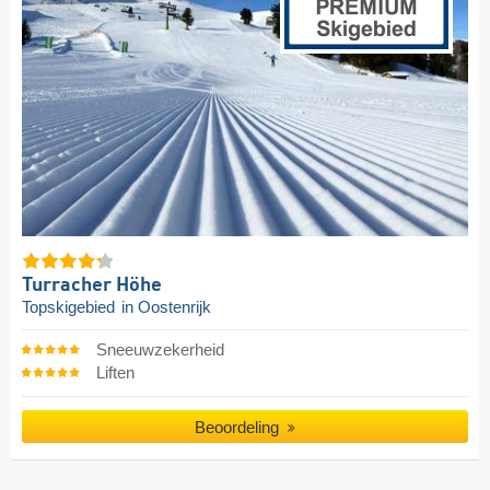
Turracher Höhe
Topskigebied
in Oostenrijk
Sneeuwzekerheid
Liften
Beoordeling