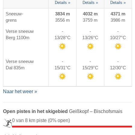
Details »
Details »
Details »
Sneeuw-
3834 m
4032 m
4371 m
grens
3556 m
3759 m
3986 m
Verse sneeuw
-
-
-
Berg 1100m
13/28°C
13/26°C
10/27°C
Verse sneeuw
-
-
-
Dal 835m
15/31°C
15/29°C
12/30°C
Naar het weer »
Open pistes in het skigebied
Geißkopf – Bischofsmais
0 van 8 km piste
(0% open)