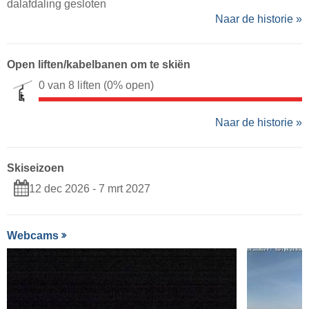
dalafdaling gesloten
Naar de historie »
Open liften/kabelbanen om te skiën
0 van 8 liften
(0% open)
Naar de historie »
Skiseizoen
12 dec 2026 - 7 mrt 2027
Webcams