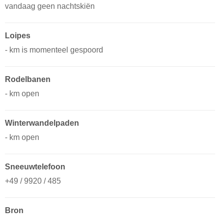
vandaag geen nachtskiën
Loipes
- km is momenteel gespoord
Rodelbanen
- km open
Winterwandelpaden
- km open
Sneeuwtelefoon
+49 / 9920 / 485
Bron