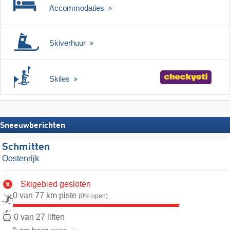
Accommodaties
Skiverhuur
Skiles
Sneeuwberichten
Schmitten
Oostenrijk
Skigebied gesloten
0 van 77 km piste
(0% open)
0 van 27 liften