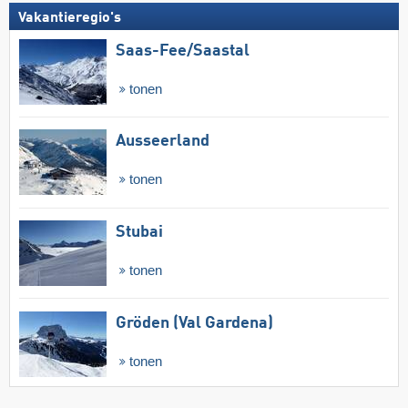
Vakantieregio's
Saas-Fee/​Saastal
tonen
Ausseerland
tonen
Stubai
tonen
Gröden (Val Gardena)
tonen