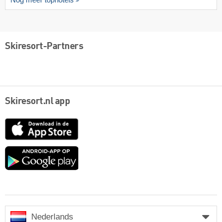
Skiresort-Partners
Skiresort.nl app
App
Store
Google
play
Nederlands