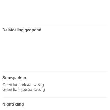
Dalafdaling geopend
Snowparken
Geen funpark aanwezig
Geen halfpipe aanwezig
Nightskiing