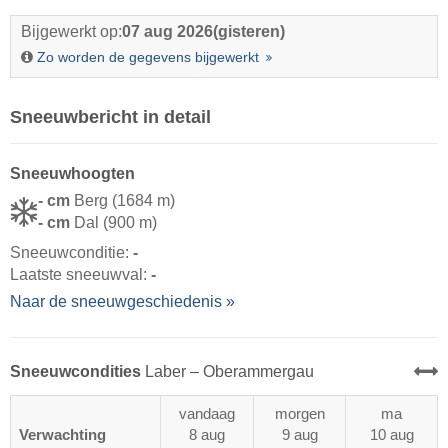
Bijgewerkt op:
07 aug 2026
(gisteren)
Zo worden de gegevens bijgewerkt
Sneeuwbericht in detail
Sneeuwhoogten
- cm
Berg (1684 m)
- cm
Dal (900 m)
Sneeuwconditie:
-
Laatste sneeuwval:
-
Naar de sneeuwgeschiedenis »
Sneeuwcondities
Laber – Oberammergau
vandaag
morgen
ma
Verwachting
8 aug
9 aug
10 aug