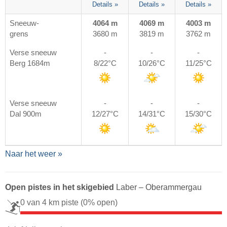
Details »
Details »
Details »
Sneeuw-
4064 m
4069 m
4003 m
grens
3680 m
3819 m
3762 m
Verse sneeuw
-
-
-
Berg 1684m
8/22°C
10/26°C
11/25°C
Verse sneeuw
-
-
-
Dal 900m
12/27°C
14/31°C
15/30°C
Naar het weer »
Open pistes in het skigebied
Laber – Oberammergau
0 van 4 km piste
(0% open)