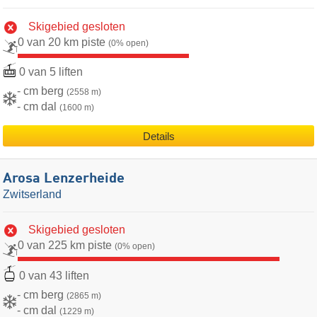
Skigebied gesloten
0 van 20 km piste
(0% open)
0 van 5 liften
- cm berg
(2558 m)
- cm dal
(1600 m)
Details
Arosa Lenzerheide
Zwitserland
Skigebied gesloten
0 van 225 km piste
(0% open)
0 van 43 liften
- cm berg
(2865 m)
- cm dal
(1229 m)