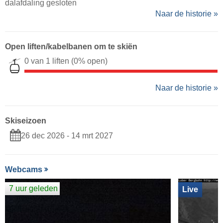
dalafdaling gesloten
Naar de historie »
Open liften/kabelbanen om te skiën
0 van 1 liften
(0% open)
Naar de historie »
Skiseizoen
26 dec 2026 - 14 mrt 2027
Webcams
7 uur geleden
Live