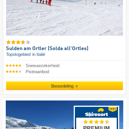
Sulden am Ortler (Solda all'Ortles)
Topskigebied
in Italië
Sneeuwzekerheid
Pisteaanbod
Beoordeling