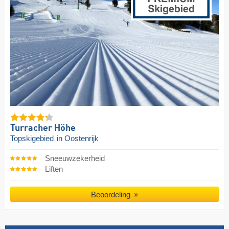
Turracher Höhe
Topskigebied
in Oostenrijk
Sneeuwzekerheid
Liften
Beoordeling