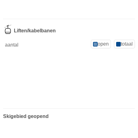
Liften/kabelbanen
open
totaal
aantal
Skigebied geopend