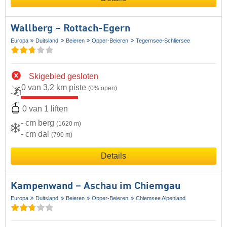
Wallberg – Rottach-Egern
Europa
Duitsland
Beieren
Opper-Beieren
Tegernsee-Schliersee
Skigebied gesloten
0 van 3,2 km piste
(0% open)
0 van 1 liften
- cm berg
(1620 m)
- cm dal
(790 m)
Details
Kampenwand – Aschau im Chiemgau
Europa
Duitsland
Beieren
Opper-Beieren
Chiemsee Alpenland