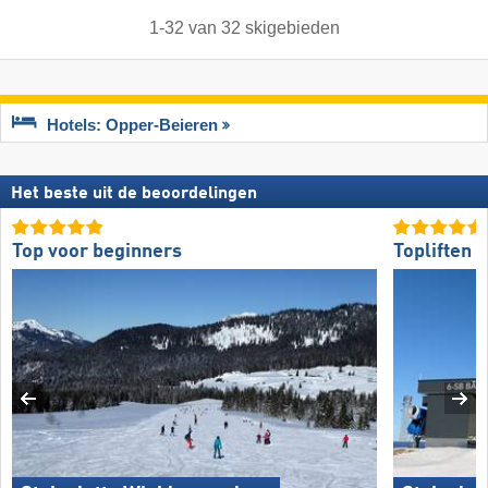
1
-
32
van
32
skigebieden
Hotels: Opper-Beieren
Het beste uit de beoordelingen
Top voor beginners
Topliften