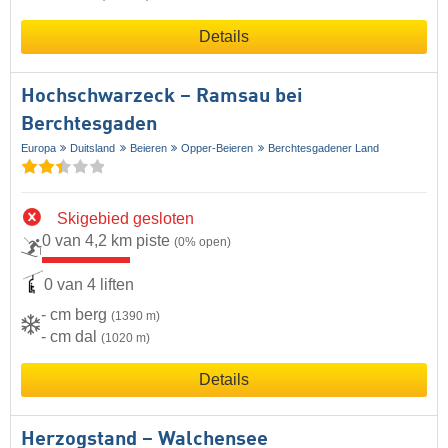
Details
Hochschwarzeck – Ramsau bei
Berchtesgaden
Europa
Duitsland
Beieren
Opper-Beieren
Berchtesgadener Land
Skigebied gesloten
0 van 4,2 km piste
(0% open)
0 van 4 liften
- cm berg
(1390 m)
- cm dal
(1020 m)
Details
Herzogstand – Walchensee