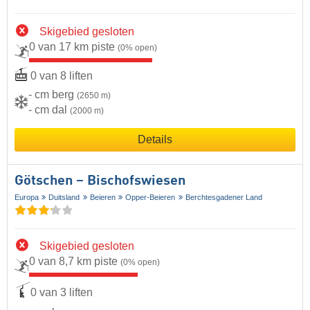
Skigebied gesloten
0 van 17 km piste
(0% open)
0 van 8 liften
- cm berg
(2650 m)
- cm dal
(2000 m)
Details
Götschen – Bischofswiesen
Europa
Duitsland
Beieren
Opper-Beieren
Berchtesgadener Land
Skigebied gesloten
0 van 8,7 km piste
(0% open)
0 van 3 liften