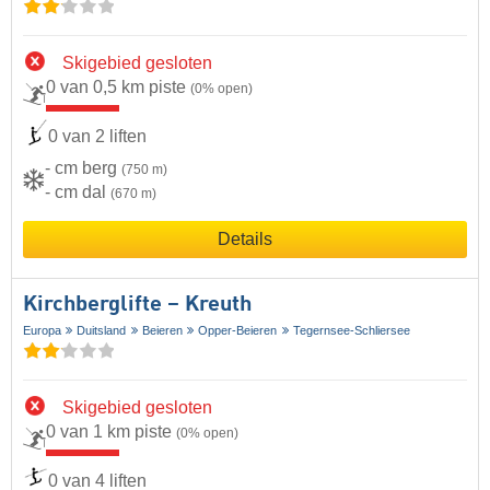
Skigebied gesloten
0 van 0,5 km piste
(0% open)
0 van 2 liften
- cm berg
(750 m)
- cm dal
(670 m)
Details
Kirchberglifte – Kreuth
Europa
Duitsland
Beieren
Opper-Beieren
Tegernsee-Schliersee
Skigebied gesloten
0 van 1 km piste
(0% open)
0 van 4 liften