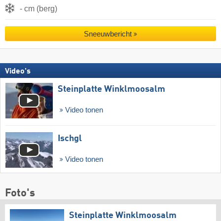
- cm (berg)
Sneeuwbericht
Video's
Steinplatte Winklmoosalm
Video tonen
Ischgl
Video tonen
Foto's
Steinplatte Winklmoosalm