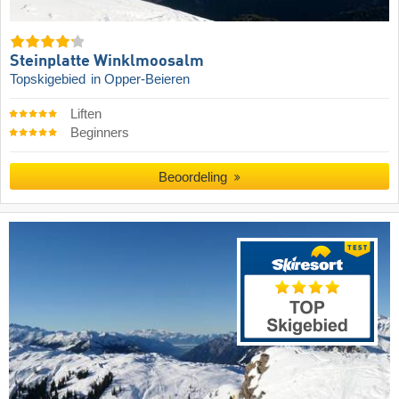
Steinplatte Winklmoosalm
Topskigebied
in Opper-Beieren
Liften
Beginners
Beoordeling