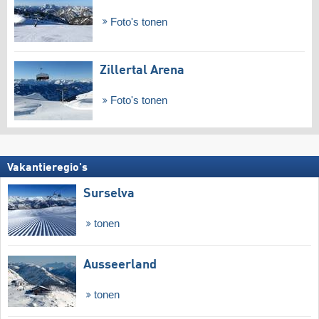
Foto's tonen
Zillertal Arena
Foto's tonen
Vakantieregio's
Surselva
tonen
Ausseerland
tonen