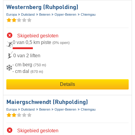
Westernberg (Ruhpolding)
Europa
Duitsland
Beieren
Opper-Beieren
Chiemgau
Skigebied gesloten
0 van 0,5 km piste
(0% open)
0 van 2 liften
- cm berg
(750 m)
- cm dal
(670 m)
Details
Maiergschwendt (Ruhpolding)
Europa
Duitsland
Beieren
Opper-Beieren
Chiemgau
Skigebied gesloten