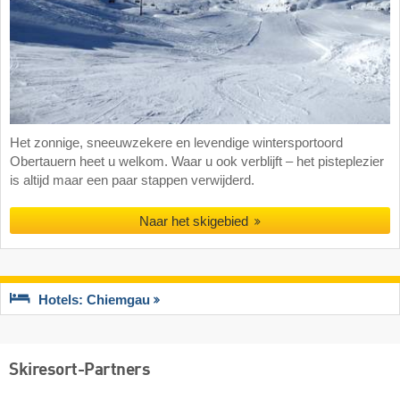
Het zonnige, sneeuwzekere en levendige wintersportoord
Obertauern heet u welkom. Waar u ook verblijft – het pisteplezier
is altijd maar een paar stappen verwijderd.
Naar het skigebied
Hotels: Chiemgau
Skiresort-Partners