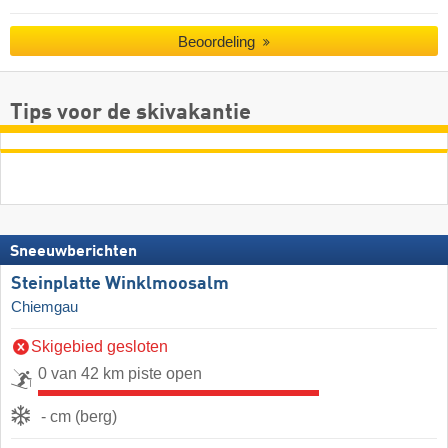
Beoordeling
Tips voor de skivakantie
Sneeuwberichten
Steinplatte Winklmoosalm
Chiemgau
Skigebied gesloten
0 van 42 km piste open
- cm (berg)