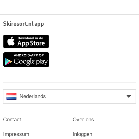
Skiresort.nl app
App
Store
Google
play
Nederlands
Contact
Over ons
Impressum
Inloggen