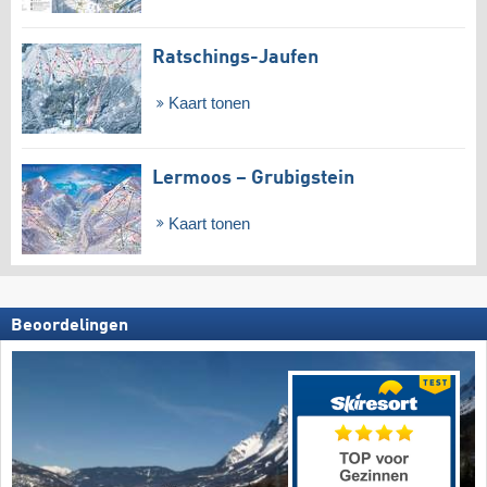
Ratschings-Jaufen
Kaart tonen
Lermoos – Grubigstein
Kaart tonen
Beoordelingen