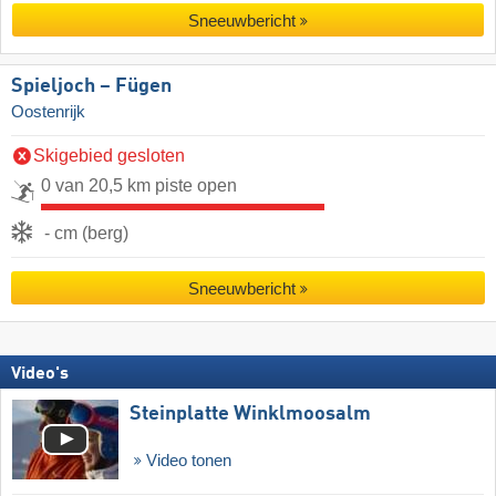
Sneeuwbericht
Spieljoch – Fügen
Oostenrijk
Skigebied gesloten
0 van 20,5 km piste open
- cm (berg)
Sneeuwbericht
Video's
Steinplatte Winklmoosalm
Video tonen