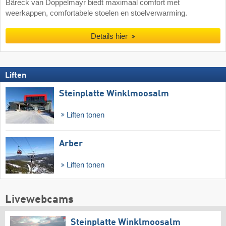
Bäreck van Doppelmayr biedt maximaal comfort met
weerkappen, comfortabele stoelen en stoelverwarming.
Details hier
Liften
Steinplatte Winklmoosalm
Liften tonen
Arber
Liften tonen
Livewebcams
Steinplatte Winklmoosalm