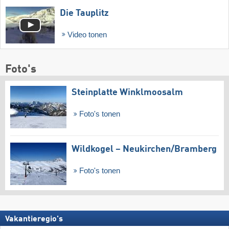
Die Tauplitz
Video tonen
Foto's
Steinplatte Winklmoosalm
Foto's tonen
Wildkogel – Neukirchen/​Bramberg
Foto's tonen
Vakantieregio's