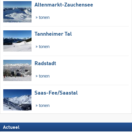
Altenmarkt-Zauchensee
tonen
Tannheimer Tal
tonen
Radstadt
tonen
Saas-Fee/​Saastal
tonen
Actueel