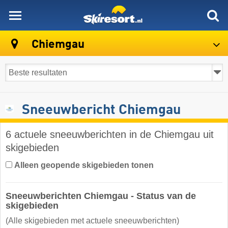
skiresort
Chiemgau
Sneeuwbericht Chiemgau
6 actuele sneeuwberichten in de Chiemgau uit
skigebieden
Alleen geopende skigebieden tonen
Sneeuwberichten Chiemgau - Status van de
skigebieden
(Alle skigebieden met actuele sneeuwberichten)