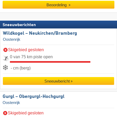
Beoordeling
Sneeuwberichten
Wildkogel – Neukirchen/​Bramberg
Oostenrijk
Skigebied gesloten
0 van 75 km piste open
- cm (berg)
Sneeuwbericht
Gurgl – Obergurgl-Hochgurgl
Oostenrijk
Skigebied gesloten