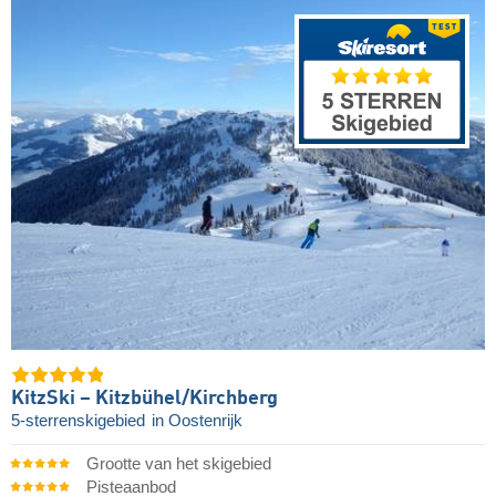
KitzSki – Kitzbühel/​Kirchberg
5-sterrenskigebied
in Oostenrijk
Grootte van het skigebied
Pisteaanbod