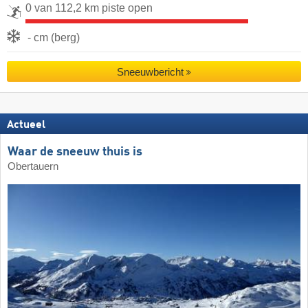
0 van 112,2 km piste open
- cm (berg)
Sneeuwbericht
Actueel
Waar de sneeuw thuis is
Obertauern