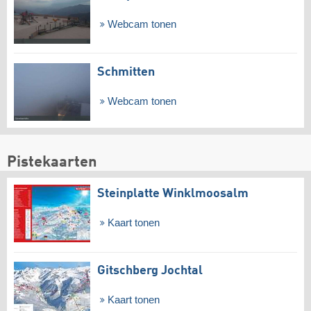
Webcam tonen
Schmitten
Webcam tonen
Pistekaarten
Steinplatte Winklmoosalm
Kaart tonen
Gitschberg Jochtal
Kaart tonen