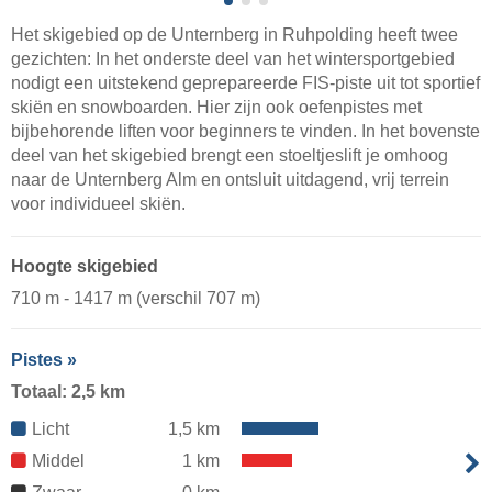
Het skigebied op de Unternberg in Ruhpolding heeft twee
gezichten: In het onderste deel van het wintersportgebied
nodigt een uitstekend geprepareerde FIS-piste uit tot sportief
skiën en snowboarden. Hier zijn ook oefenpistes met
bijbehorende liften voor beginners te vinden. In het bovenste
deel van het skigebied brengt een stoeltjeslift je omhoog
naar de Unternberg Alm en ontsluit uitdagend, vrij terrein
voor individueel skiën.
Hoogte skigebied
710 m - 1417 m (verschil 707 m)
Pistes »
Totaal: 2,5 km
Licht
1,5 km
Middel
1 km