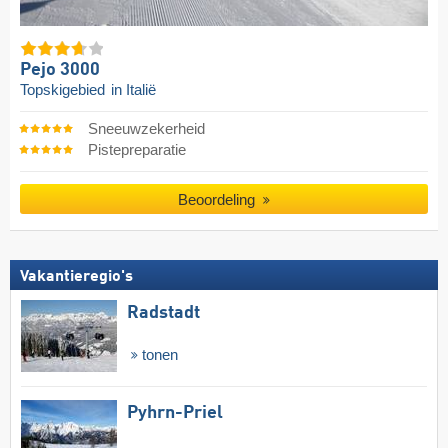
Pejo 3000
Topskigebied
in Italië
Sneeuwzekerheid
Pistepreparatie
Beoordeling
Vakantieregio's
Radstadt
tonen
Pyhrn-Priel