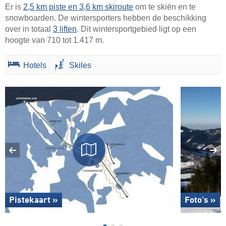
Er is
2,5 km piste en 3,6 km skiroute
om te skiën en te
snowboarden. De wintersporters hebben de beschikking
over in totaal
3 liften
. Dit wintersportgebied ligt op een
hoogte van 710 tot 1.417 m.
Hotels
Skiles
Pistekaart »
Foto's »