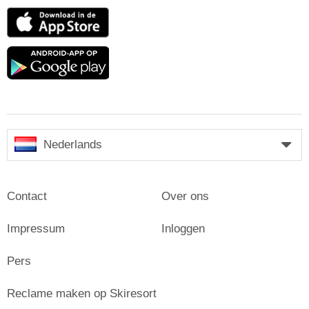
App
Store
Google
play
Nederlands
Contact
Over ons
Impressum
Inloggen
Pers
Reclame maken op Skiresort