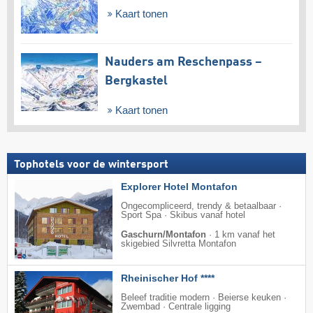
Kaart tonen
Nauders am Reschenpass –
Bergkastel
Kaart tonen
Tophotels voor de wintersport
Explorer Hotel Montafon
Ongecompliceerd, trendy & betaalbaar ·
Sport Spa · Skibus vanaf hotel
Gaschurn/Montafon
·
1 km vanaf het
skigebied Silvretta Montafon
Rheinischer Hof ****
Beleef traditie modern · Beierse keuken ·
Zwembad · Centrale ligging