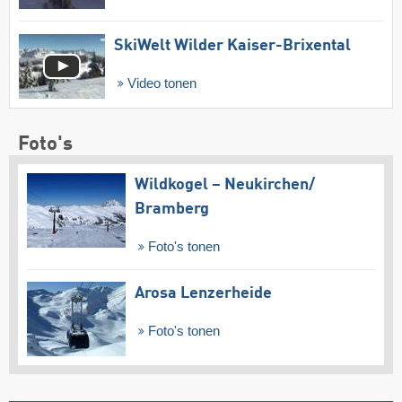
SkiWelt Wilder Kaiser-Brixental
Video tonen
Foto's
Wildkogel – Neukirchen/​
Bramberg
Foto's tonen
Arosa Lenzerheide
Foto's tonen