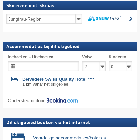
Skireizen incl. skipas
Skireizen
zo
incl.
zoeken
skipas
Accommodaties bij dit skigebied
Inchecken – Uitchecken
Volw.
Kinderen
Belvedere Swiss Quality Hotel ****
1 km vanaf het skigebied
Ondersteund door
Dit skigebied boeken via het internet
Voordelige accommodaties/hotels