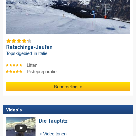
Ratschings-Jaufen
Topskigebied
in Italië
Liften
Pistepreparatie
Beoordeling
Video's
Die Tauplitz
Video tonen