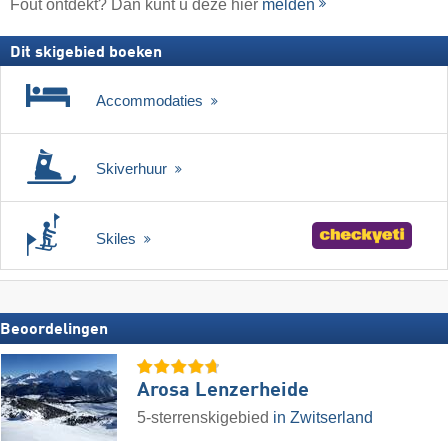
Fout ontdekt? Dan kunt u deze hier
melden
Dit skigebied boeken
Accommodaties
Skiverhuur
Skiles
Beoordelingen
Arosa Lenzerheide
5-sterrenskigebied
in Zwitserland