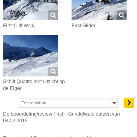
First Cliff Walk
First Glider
Schilt Quattro met uitzicht op
de Eiger
De beoordeling/review First – Grindelwald dateert van
04.02.2019.