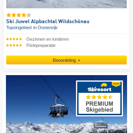
Ski Juwel Alpbachtal Wildschönau
Topskigebied
in Oostenrijk
Gezinnen en kinderen
Pistepreparatie
Beoordeling