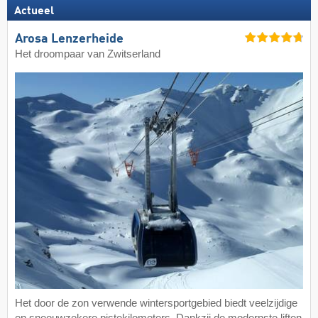
Actueel
Arosa Lenzerheide
Het droompaar van Zwitserland
Het door de zon verwende wintersportgebied biedt veelzijdige
en sneeuwzekere pistekilometers. Dankzij de modernste liften