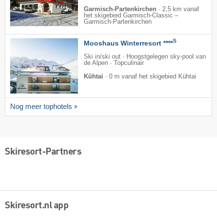
Garmisch-Partenkirchen
·
2,5 km vanaf
het skigebied Garmisch-Classic –
Garmisch-Partenkirchen
S
Mooshaus Winterresort ****
Ski in/ski out · Hoogstgelegen sky-pool van
de Alpen · Topculinair
Kühtai
·
0 m vanaf het skigebied Kühtai
Nog meer tophotels
Skiresort-Partners
Skiresort.nl app