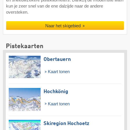
kun je zeer snel van de ene dalzijde naar de andere
oversteken.
Naar het skigebied
Pistekaarten
Obertauern
Kaart tonen
Hochkönig
Kaart tonen
Skiregion Hochoetz