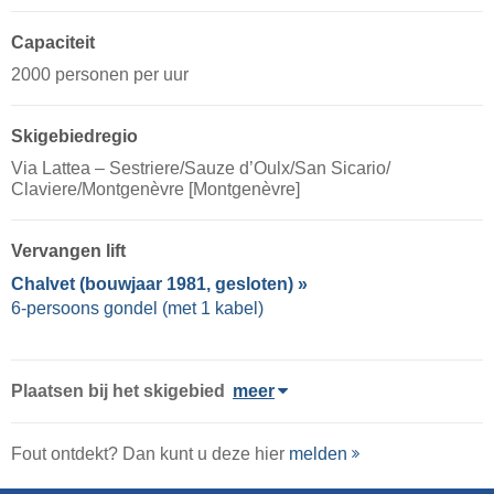
Capaciteit
2000 personen per uur
Skigebiedregio
Via Lattea – Sestriere/​Sauze d’Oulx/​San Sicario/​
Claviere/​Montgenèvre [Montgenèvre]
Vervangen lift
Chalvet (bouwjaar 1981, gesloten) »
6-persoons gondel (met 1 kabel)
Plaatsen bij het skigebied
meer
Fout ontdekt? Dan kunt u deze hier
melden