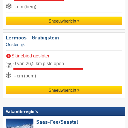
- cm (berg)
Sneeuwbericht
Lermoos – Grubigstein
Oostenrijk
Skigebied gesloten
0 van 26,5 km piste open
- cm (berg)
Sneeuwbericht
Vakantieregio's
Saas-Fee/​Saastal