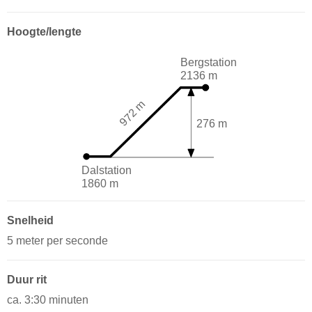
Hoogte/lengte
Bergstation
2136 m
972 m
276 m
Dalstation
1860 m
Snelheid
5 meter per seconde
Duur rit
ca. 3:30 minuten