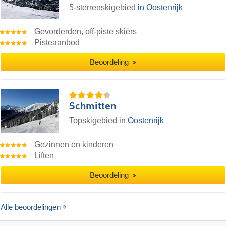
5-sterrenskigebied
in Oostenrijk
Gevorderden, off-piste skiërs
Pisteaanbod
Beoordeling
Schmitten
Topskigebied
in Oostenrijk
Gezinnen en kinderen
Liften
Beoordeling
Alle beoordelingen