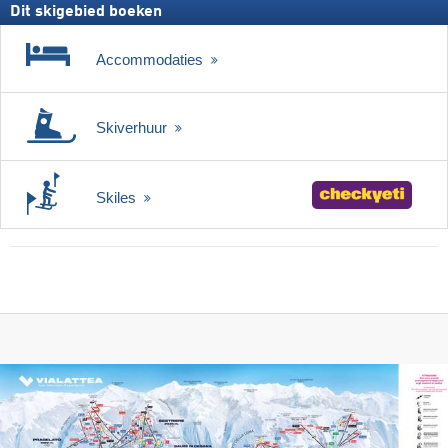
Dit skigebied boeken
Accommodaties
Skiverhuur
Skiles