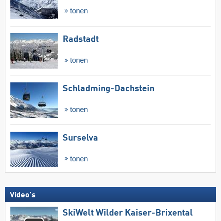
tonen
Radstadt
tonen
Schladming-Dachstein
tonen
Surselva
tonen
Video's
SkiWelt Wilder Kaiser-Brixental