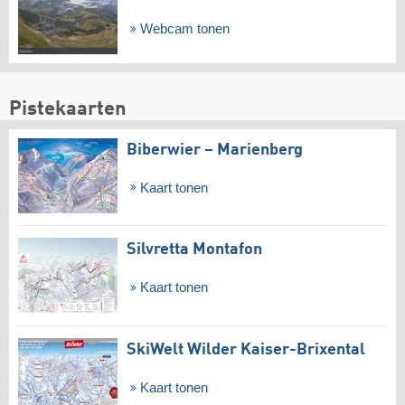
Webcam tonen
Pistekaarten
Biberwier – Marienberg
Kaart tonen
Silvretta Montafon
Kaart tonen
SkiWelt Wilder Kaiser-Brixental
Kaart tonen