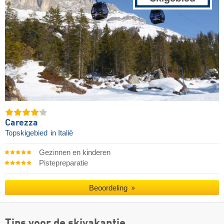
Carezza
Topskigebied
in Italië
Gezinnen en kinderen
Pistepreparatie
Beoordeling
Tips voor de skivakantie