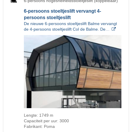
6-persoons hogesnelheidsstoeltjeslift (koppelbaar)
6-persoons stoeltjeslift vervangt 4-
persoons stoeltjeslift
De nieuwe 6-persoons stoeltjeslift Balme vervangt
de 4-persoons stoeltjeslift Col de Balme. De…
Lengte: 1749 m
Capaciteit per uur: 3000
Fabrikant: Poma