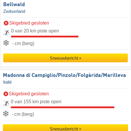
Bellwald
Zwitserland
Skigebied gesloten
0 van 20 km piste open
- cm (berg)
Sneeuwbericht
Madonna di Campiglio/​Pinzolo/​Folgàrida/​Marilleva
Italië
Skigebied gesloten
0 van 155 km piste open
- cm (berg)
Sneeuwbericht