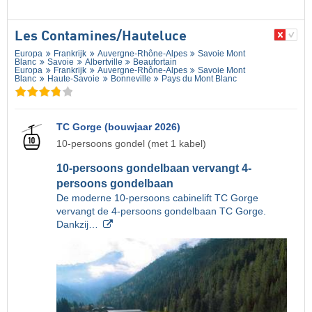
Les Contamines/​Hauteluce
Europa
Frankrijk
Auvergne-Rhône-Alpes
Savoie Mont
Blanc
Savoie
Albertville
Beaufortain
Europa
Frankrijk
Auvergne-Rhône-Alpes
Savoie Mont
Blanc
Haute-Savoie
Bonneville
Pays du Mont Blanc
TC Gorge (bouwjaar 2026)
10-persoons gondel (met 1 kabel)
10-persoons gondelbaan vervangt 4-
persoons gondelbaan
De moderne 10-persoons cabinelift TC Gorge
vervangt de 4-persoons gondelbaan TC Gorge.
Dankzij…