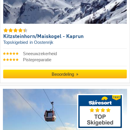
Kitzsteinhorn/​Maiskogel - Kaprun
Topskigebied
in Oostenrijk
Sneeuwzekerheid
Pistepreparatie
Beoordeling