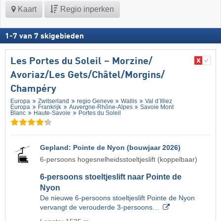
Kaart
Regio inperken
1
-
7
van
7
skigebieden
Les Portes du Soleil – Morzine/​
Avoriaz/​Les Gets/​Châtel/​Morgins/​
Champéry
Europa
Zwitserland
regio Geneve
Wallis
Val d’Illiez
Europa
Frankrijk
Auvergne-Rhône-Alpes
Savoie Mont
Blanc
Haute-Savoie
Portes du Soleil
Gepland: Pointe de Nyon (bouwjaar 2026)
6-persoons hogesnelheidsstoeltjeslift (koppelbaar)
6-persoons stoeltjeslift naar Pointe de
Nyon
De nieuwe 6-persoons stoeltjeslift Pointe de Nyon
vervangt de verouderde 3-persoons…