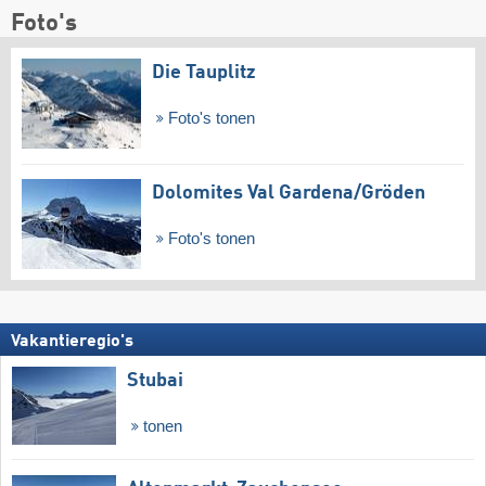
Foto's
Die Tauplitz
Foto's tonen
Dolomites Val Gardena/​Gröden
Foto's tonen
Vakantieregio's
Stubai
tonen