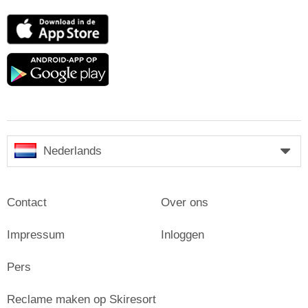
App
Store
Google
play
Nederlands
Contact
Over ons
Impressum
Inloggen
Pers
Reclame maken op Skiresort