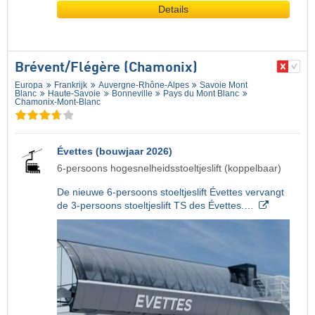
Details
Brévent/​Flégère (Chamonix)
Europa
Frankrijk
Auvergne-Rhône-Alpes
Savoie Mont
Blanc
Haute-Savoie
Bonneville
Pays du Mont Blanc
Chamonix-Mont-Blanc
Évettes (bouwjaar 2026)
6-persoons hogesnelheidsstoeltjeslift (koppelbaar)
De nieuwe 6-persoons stoeltjeslift Évettes vervangt
de 3-persoons stoeltjeslift TS des Évettes.…