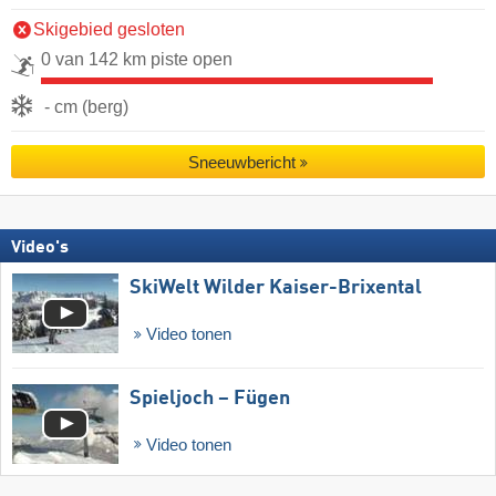
Skigebied gesloten
0 van 142 km piste open
- cm (berg)
Sneeuwbericht
Video's
SkiWelt Wilder Kaiser-Brixental
Video tonen
Spieljoch – Fügen
Video tonen