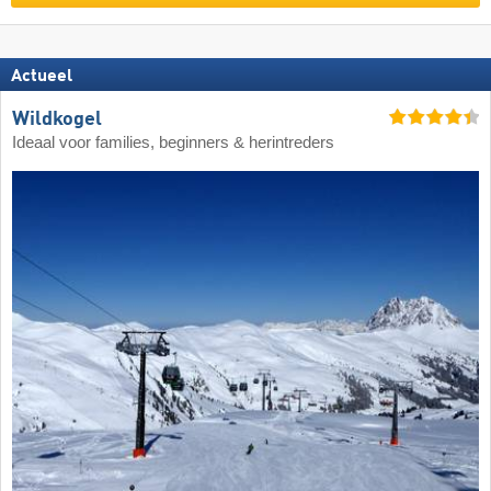
Actueel
Wildkogel
Ideaal voor families, beginners & herintreders