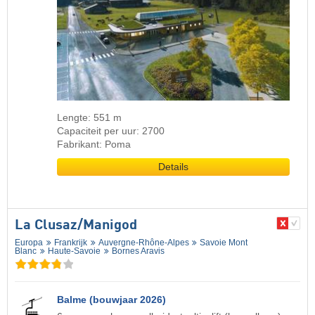
Lengte: 551 m
Capaciteit per uur: 2700
Fabrikant: Poma
Details
La Clusaz/​Manigod
Europa
Frankrijk
Auvergne-Rhône-Alpes
Savoie Mont
Blanc
Haute-Savoie
Bornes Aravis
Balme (bouwjaar 2026)