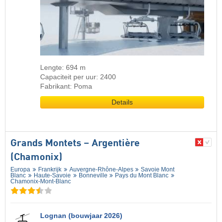
Lengte: 694 m
Capaciteit per uur: 2400
Fabrikant: Poma
Details
Grands Montets – Argentière
(Chamonix)
Europa
Frankrijk
Auvergne-Rhône-Alpes
Savoie Mont
Blanc
Haute-Savoie
Bonneville
Pays du Mont Blanc
Chamonix-Mont-Blanc
Lognan (bouwjaar 2026)