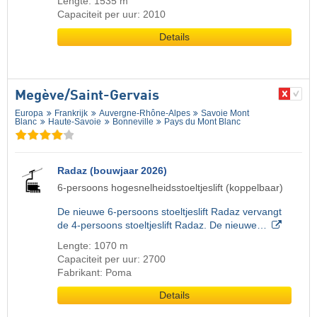
Lengte: 1535 m
Capaciteit per uur: 2010
Details
Megève/​Saint-Gervais
Europa
Frankrijk
Auvergne-Rhône-Alpes
Savoie Mont
Blanc
Haute-Savoie
Bonneville
Pays du Mont Blanc
Radaz (bouwjaar 2026)
6-persoons hogesnelheidsstoeltjeslift (koppelbaar)
De nieuwe 6-persoons stoeltjeslift Radaz vervangt
de 4-persoons stoeltjeslift Radaz. De nieuwe…
Lengte: 1070 m
Capaciteit per uur: 2700
Fabrikant: Poma
Details