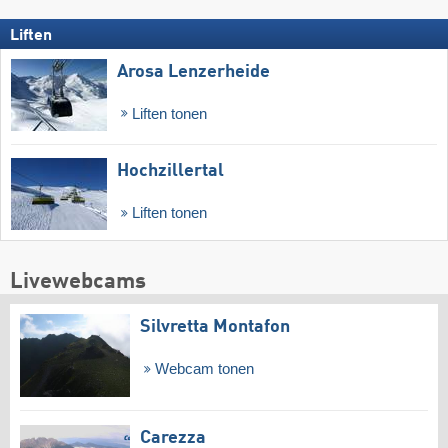
Liften
Arosa Lenzerheide
Liften tonen
Hochzillertal
Liften tonen
Livewebcams
Silvretta Montafon
Webcam tonen
Carezza