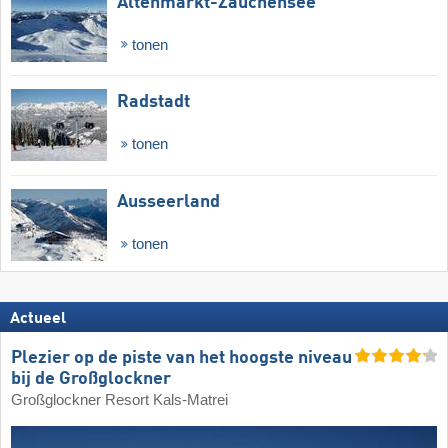
Altenmarkt-Zauchensee
tonen
Radstadt
tonen
Ausseerland
tonen
Actueel
Plezier op de piste van het hoogste niveau
bij de Großglockner
Großglockner Resort Kals-Matrei