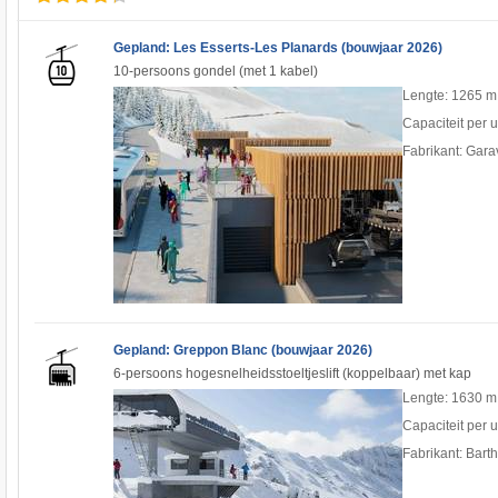
Gepland: Les Esserts-Les Planards (bouwjaar 2026)
10-persoons gondel (met 1 kabel)
Lengte: 1265 m
Capaciteit per 
Fabrikant: Gara
Gepland: Greppon Blanc (bouwjaar 2026)
6-persoons hogesnelheidsstoeltjeslift (koppelbaar) met kap
Lengte: 1630 m
Capaciteit per 
Fabrikant: Bart