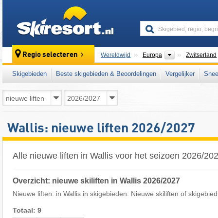
skiresort
Continenten
Regio selecteren
Wereldwijd
Europa
Zwitserland
Skigebieden
Beste skigebieden & Beoordelingen
Vergelijker
Snee
Wallis: nieuwe liften 2026/2027
Alle nieuwe liften in Wallis voor het seizoen 2026/20
Overzicht: nieuwe skiliften in Wallis 2026/2027
Nieuwe liften: in Wallis in skigebieden: Nieuwe skiliften of skigebied
Totaal: 9