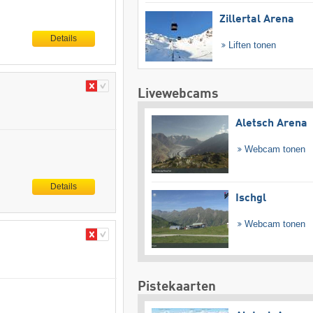
Zillertal Arena
Details
Liften tonen
Livewebcams
Aletsch Arena
Webcam tonen
Details
Ischgl
Webcam tonen
Pistekaarten