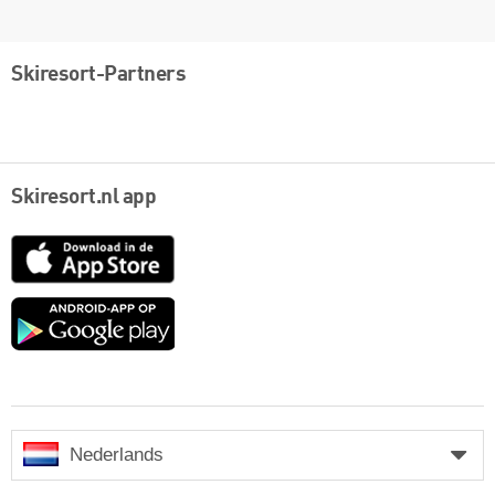
Skiresort-Partners
Skiresort.nl app
App
Store
Google
play
Nederlands