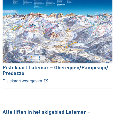
Pistekaart Latemar – Obereggen/​Pampeago/​
Predazzo
Pistekaart weergeven
Alle liften in het skigebied Latemar –