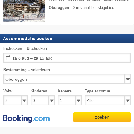
Obereggen
·
0 m vanaf het skigebied
Accommodatie zoeken
Inchecken – Uitchecken
za 8 aug – za 15 aug
Bestemming – selecteren
Volw.
Kinderen
Kamers
Type accomm.
zoeken