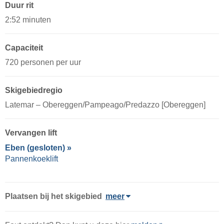
Duur rit
2:52 minuten
Capaciteit
720 personen per uur
Skigebiedregio
Latemar – Obereggen/​​Pampeago/​​Predazzo [Obereggen]
Vervangen lift
Eben (gesloten) »
Pannenkoeklift
Plaatsen bij het skigebied
meer