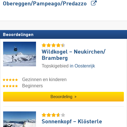
Obereggen/​Pampeago/​Predazzo
Beoordelingen
Wildkogel – Neukirchen/​
Bramberg
Topskigebied
in Oostenrijk
Gezinnen en kinderen
Beginners
Beoordeling
Sonnenkopf – Klösterle