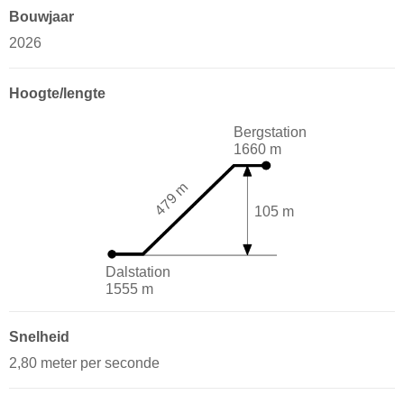
Bouwjaar
2026
Hoogte/lengte
Bergstation
1660 m
479 m
105 m
Dalstation
1555 m
Snelheid
2,80 meter per seconde