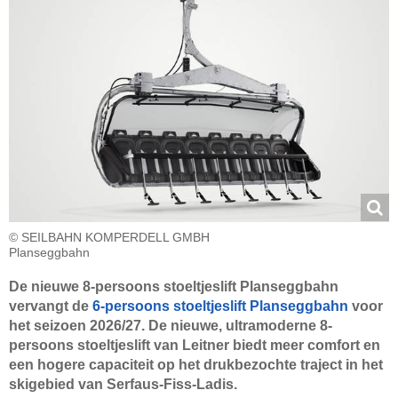
© SEILBAHN KOMPERDELL GMBH
Planseggbahn
De nieuwe 8-persoons stoeltjeslift Planseggbahn
vervangt de
6-persoons stoeltjeslift Planseggbahn
voor
het seizoen 2026/27. De nieuwe, ultramoderne 8-
persoons stoeltjeslift van Leitner biedt meer comfort en
een hogere capaciteit op het drukbezochte traject in het
skigebied van Serfaus-Fiss-Ladis.