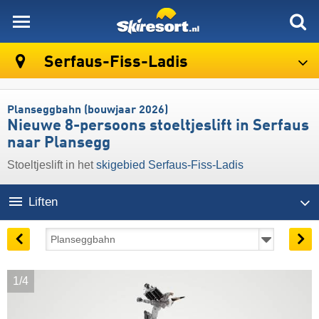
skiresort
Serfaus-Fiss-Ladis
Planseggbahn (bouwjaar 2026)
Nieuwe 8-persoons stoeltjeslift in Serfaus
naar Plansegg
Stoeltjeslift in het
skigebied Serfaus-Fiss-Ladis
Liften
1/4