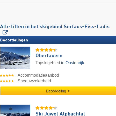
Alle liften in het skigebied Serfaus-Fiss-Ladis
Beoordelingen
Obertauern
Topskigebied
in Oostenrijk
Accommodatieaanbod
Sneeuwzekerheid
Beoordeling
Ski Juwel Alpbachtal