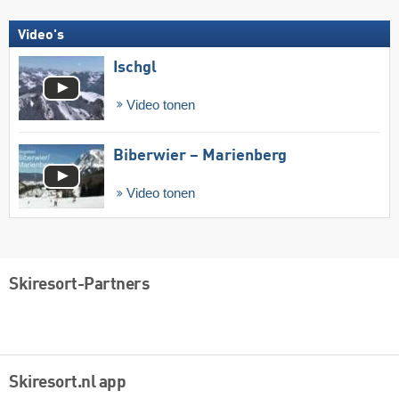
Video's
Ischgl
Video tonen
Biberwier – Marienberg
Video tonen
Skiresort-Partners
Skiresort.nl app