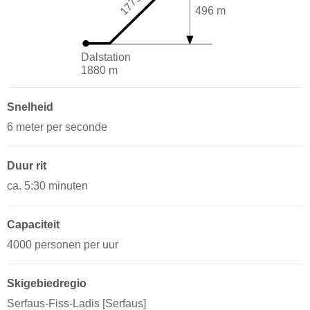
1775 m
496 m
Dalstation
1880 m
Snelheid
6 meter per seconde
Duur rit
ca. 5:30 minuten
Capaciteit
4000 personen per uur
Skigebiedregio
Serfaus-Fiss-Ladis [Serfaus]