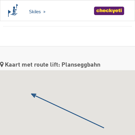
Skiles
Kaart met route lift: Planseggbahn