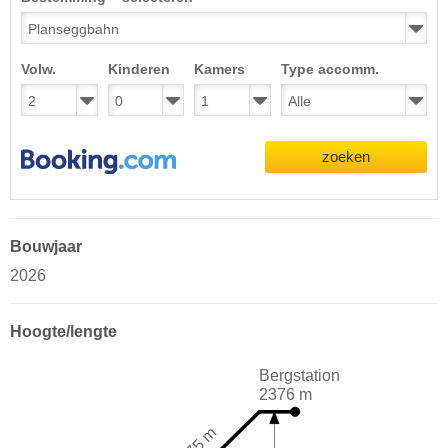
Volw.
Kinderen
Kamers
Type accomm.
zoeken
Bouwjaar
2026
Hoogte/lengte
Bergstation
2376 m