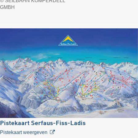
© SEILBAHN KOMPERDELL
GMBH
Pistekaart Serfaus-Fiss-Ladis
Pistekaart weergeven