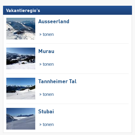
Vakantieregio's
Ausseerland
tonen
Murau
tonen
Tannheimer Tal
tonen
Stubai
tonen