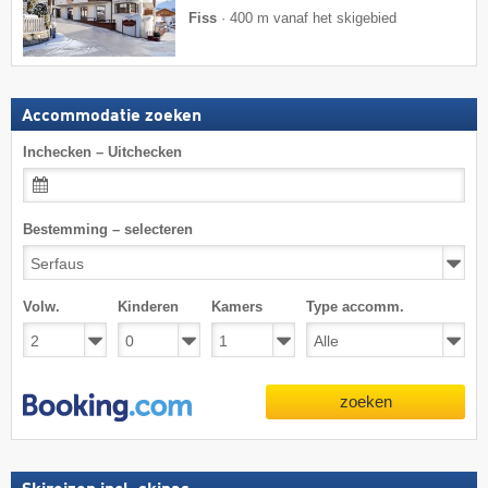
Fiss
·
400 m vanaf het skigebied
Accommodatie zoeken
Inchecken – Uitchecken
Bestemming – selecteren
Volw.
Kinderen
Kamers
Type accomm.
zoeken