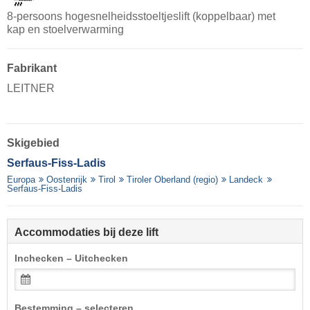
8-persoons hogesnelheidsstoeltjeslift (koppelbaar) met
kap en stoelverwarming
Fabrikant
LEITNER
Skigebied
Serfaus-Fiss-Ladis
Europa
Oostenrijk
Tirol
Tiroler Oberland (regio)
Landeck
Serfaus-Fiss-Ladis
Accommodaties bij deze lift
Inchecken – Uitchecken
Bestemming – selecteren