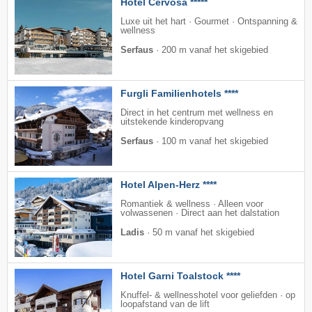
Hotel Cervosa *****
Luxe uit het hart · Gourmet · Ontspanning &
wellness
Serfaus
·
200 m vanaf het skigebied
Furgli Familienhotels ****
Direct in het centrum met wellness en
uitstekende kinderopvang
Serfaus
·
100 m vanaf het skigebied
Hotel Alpen-Herz ****
Romantiek & wellness · Alleen voor
volwassenen · Direct aan het dalstation
Ladis
·
50 m vanaf het skigebied
Hotel Garni Toalstock ****
Knuffel- & wellnesshotel voor geliefden · op
loopafstand van de lift