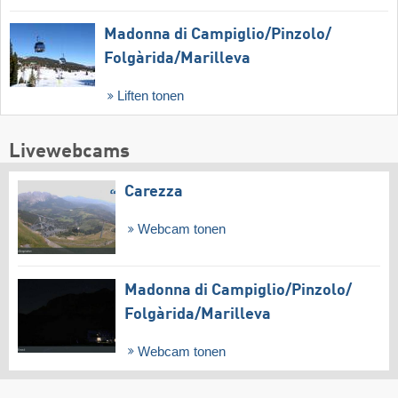
Madonna di Campiglio/​Pinzolo/​
Folgàrida/​Marilleva
Liften tonen
Livewebcams
Carezza
Webcam tonen
Madonna di Campiglio/​Pinzolo/​
Folgàrida/​Marilleva
Webcam tonen