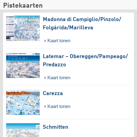
Pistekaarten
Madonna di Campiglio/​Pinzolo/​
Folgàrida/​Marilleva
Kaart tonen
Latemar – Obereggen/​Pampeago/​
Predazzo
Kaart tonen
Carezza
Kaart tonen
Schmitten