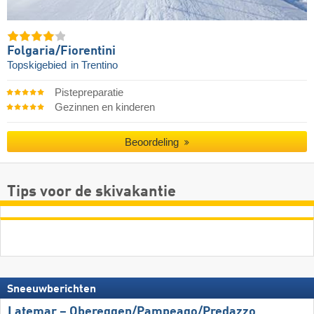
Folgaria/​Fiorentini
Topskigebied
in Trentino
Pistepreparatie
Gezinnen en kinderen
Beoordeling
Tips voor de skivakantie
Sneeuwberichten
Latemar – Obereggen/​Pampeago/​Predazzo