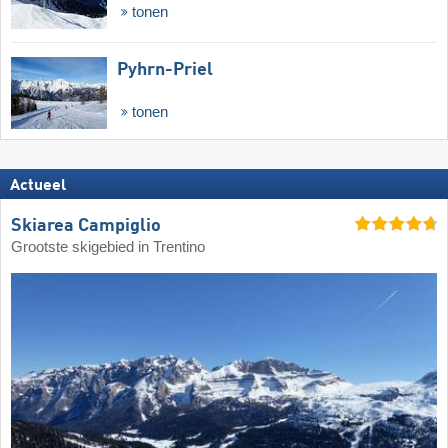
tonen
Pyhrn-Priel
tonen
Actueel
Skiarea Campiglio
Grootste skigebied in Trentino