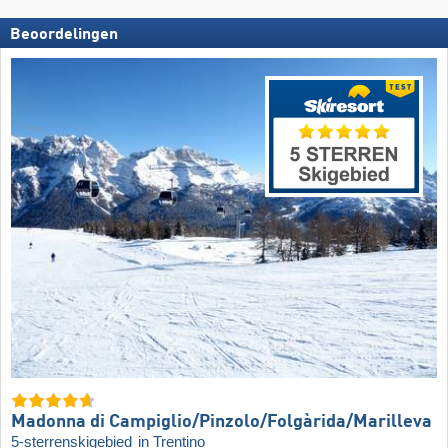
Beoordelingen
Madonna di Campiglio/​Pinzolo/​Folgàrida/​Marilleva
5-sterrenskigebied
in Trentino