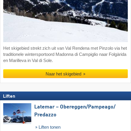
Het skigebied strekt zich uit van Val Rendena met Pinzolo via het
traditionele wintersportoord Madonna di Campiglio naar Folgàrida
en Marilleva in Val di Sole.
Naar het skigebied
Liften
Latemar – Obereggen/​Pampeago/​
Predazzo
Liften tonen