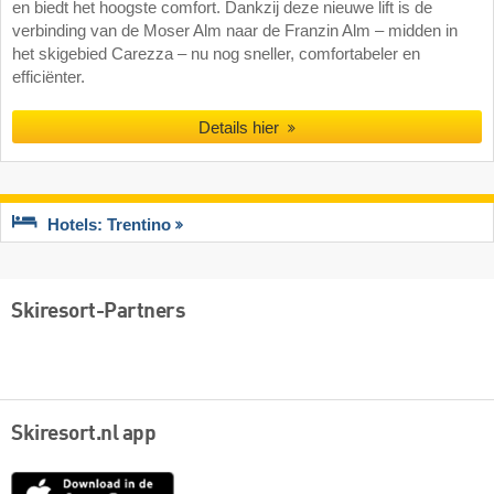
en biedt het hoogste comfort. Dankzij deze nieuwe lift is de
verbinding van de Moser Alm naar de Franzin Alm – midden in
het skigebied Carezza – nu nog sneller, comfortabeler en
efficiënter.
Details hier
Hotels: Trentino
Skiresort-Partners
Skiresort.nl app
App