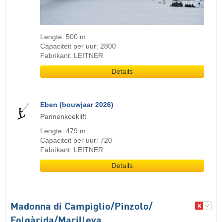
Lengte: 500 m
Capaciteit per uur: 2800
Fabrikant: LEITNER
Details
Eben (bouwjaar 2026)
Pannenkoeklift
Lengte: 479 m
Capaciteit per uur: 720
Fabrikant: LEITNER
Details
Madonna di Campiglio/​Pinzolo/​
Folgàrida/​Marilleva