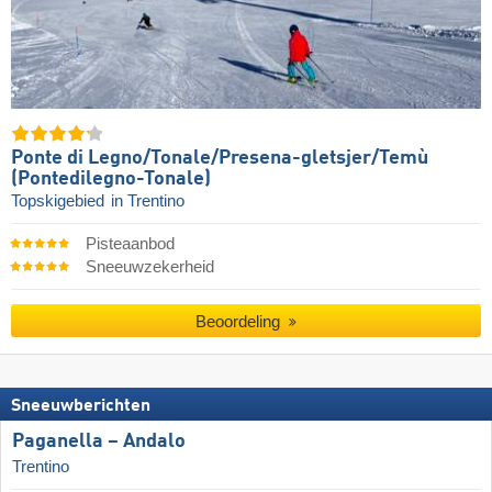
Ponte di Legno/​​Tonale/​​Presena-gletsjer/​​Temù
(Pontedilegno-Tonale)
Topskigebied
in Trentino
Pisteaanbod
Sneeuwzekerheid
Beoordeling
Sneeuwberichten
Paganella – Andalo
Trentino