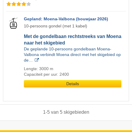
Gepland: Moena-Valbona (bouwjaar 2026)
10-persoons gondel (met 1 kabel)
Met de gondelbaan rechtstreeks van Moena
naar het skigebied
De geplande 10-persoons gondelbaan Moena-
Valbona verbindt Moena direct met het skigebied op
de…
Lengte: 3000 m
Capaciteit per uur: 2400
Details
1
-
5
van
5
skigebieden