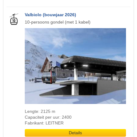
Valbiolo (bouwjaar 2026)
10-persoons gondel (met 1 kabel)
Lengte: 2125 m
Capaciteit per uur: 2400
Fabrikant: LEITNER
Details