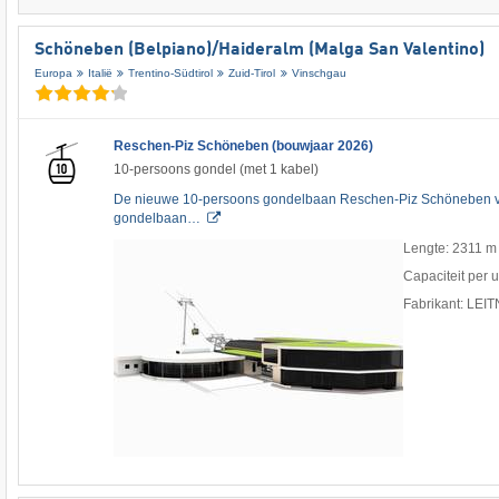
Schöneben (Belpiano)/​Haideralm (Malga San Valentino)
Europa
Italië
Trentino-Südtirol
Zuid-Tirol
Vinschgau
Reschen-Piz Schöneben (bouwjaar 2026)
10-persoons gondel (met 1 kabel)
De nieuwe 10-persoons gondelbaan Reschen-Piz Schöneben v
gondelbaan…
Lengte: 2311 m
Capaciteit per 
Fabrikant: LEI