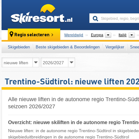
skiresort
Continenten
L
Regio selecteren
Wereldwijd
Europa
Italië
Skigebieden
Beste skigebieden & Beoordelingen
Vergelijker
Snee
Trentino-Südtirol: nieuwe liften 2
Alle nieuwe liften in de autonome regio Trentino-Südt
seizoen 2026/2027
Overzicht: nieuwe skiliften in de autonome regio Trenti
Nieuwe liften: in de autonome regio Trentino-Südtirol in skigebieden
skigebieduitbreidingen in de autonome regio Trentino-Südtirol