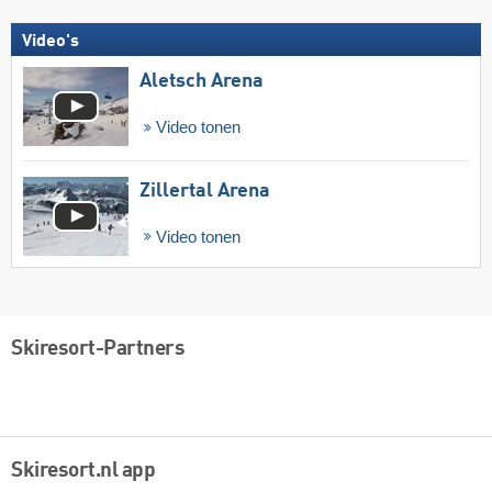
Video's
Aletsch Arena
Video tonen
Zillertal Arena
Video tonen
Skiresort-Partners
Skiresort.nl app