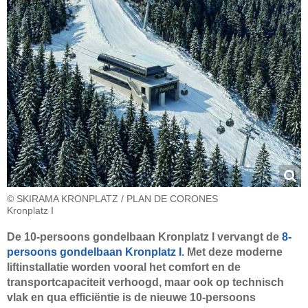
© SKIRAMA KRONPLATZ / PLAN DE CORONES
Kronplatz I
De 10-persoons gondelbaan Kronplatz I vervangt de
8-
persoons gondelbaan Kronplatz I
. Met deze moderne
liftinstallatie worden vooral het comfort en de
transportcapaciteit verhoogd, maar ook op technisch
vlak en qua efficiëntie is de nieuwe 10-persoons