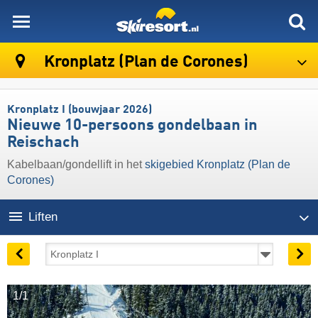
skiresort
Kronplatz (Plan de Corones)
Kronplatz I (bouwjaar 2026)
Nieuwe 10-persoons gondelbaan in
Reischach
Kabelbaan/gondellift in het
skigebied Kronplatz (Plan de
Corones)
Liften
1/1