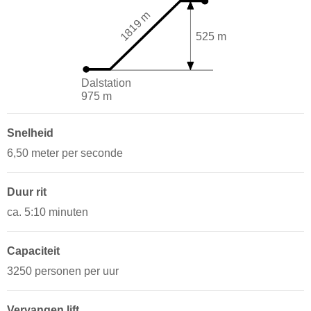
1819 m
525 m
Dalstation
975 m
Snelheid
6,50 meter per seconde
Duur rit
ca. 5:10 minuten
Capaciteit
3250 personen per uur
Vervangen lift