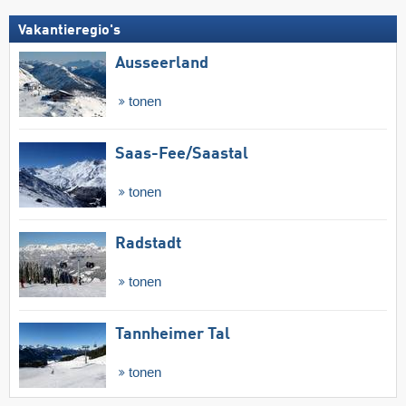
Vakantieregio's
Ausseerland
tonen
Saas-Fee/​Saastal
tonen
Radstadt
tonen
Tannheimer Tal
tonen