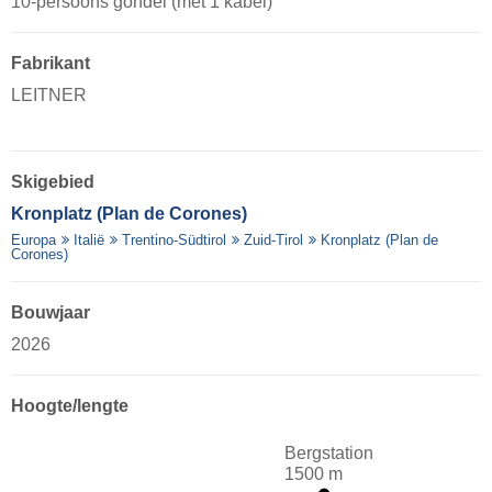
10-persoons gondel (met 1 kabel)
Fabrikant
LEITNER
Skigebied
Kronplatz (Plan de Corones)
Europa
Italië
Trentino-Südtirol
Zuid-Tirol
Kronplatz (Plan de
Corones)
Bouwjaar
2026
Hoogte/lengte
Bergstation
1500 m