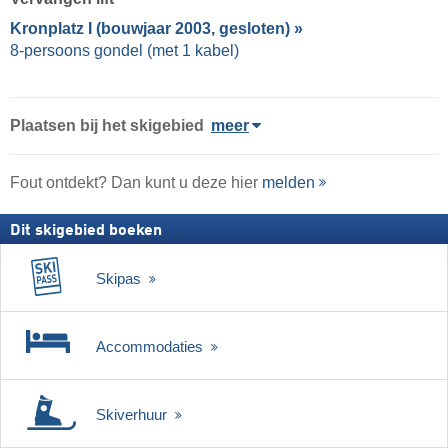
Kronplatz I (bouwjaar 2003, gesloten) »
8-persoons gondel (met 1 kabel)
Plaatsen bij het skigebied
meer
Fout ontdekt? Dan kunt u deze hier
melden
Dit skigebied boeken
Skipas
Accommodaties
Skiverhuur