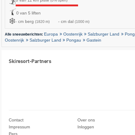
(0% open)
0 van 5 liften
- cm berg
- cm dal
(1820 m)
(1000 m)
Europa
Oostenrijk
Salzburger Land
Pong
Alle sneeuwberichten:
Oostenrijk
Salzburger Land
Pongau
Gastein
Skiresort-Partners
Contact
Over ons
Impressum
Inloggen
Pers