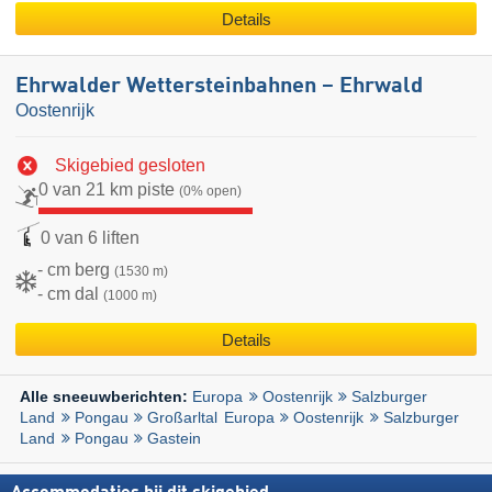
Details
Ehrwalder Wettersteinbahnen – Ehrwald
Oostenrijk
Skigebied gesloten
0 van 21 km piste
(0% open)
0 van 6 liften
- cm berg
(1530 m)
- cm dal
(1000 m)
Details
Europa
Oostenrijk
Salzburger
Alle sneeuwberichten:
Land
Pongau
Großarltal
Europa
Oostenrijk
Salzburger
Land
Pongau
Gastein