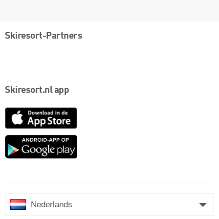
Skiresort-Partners
Skiresort.nl app
App
Store
Google
play
Nederlands