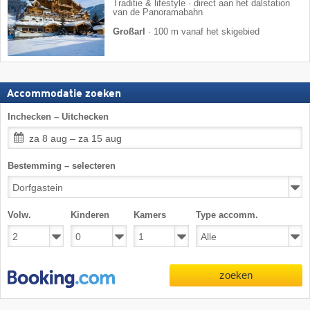
Traditie & lifestyle · direct aan het dalstation
van de Panoramabahn
Großarl
·
100 m vanaf het skigebied
Accommodatie zoeken
Inchecken – Uitchecken
za 8 aug – za 15 aug
Bestemming – selecteren
Volw.
Kinderen
Kamers
Type accomm.
zoeken