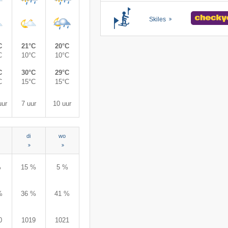
Skiles
C
21°C
20°C
C
10°C
10°C
C
30°C
29°C
C
15°C
15°C
uur
7 uur
10 uur
di
wo
%
15 %
5 %
%
36 %
41 %
0
1019
1021