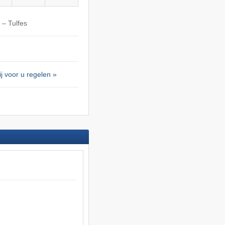
 – Tulfes
j voor u regelen »