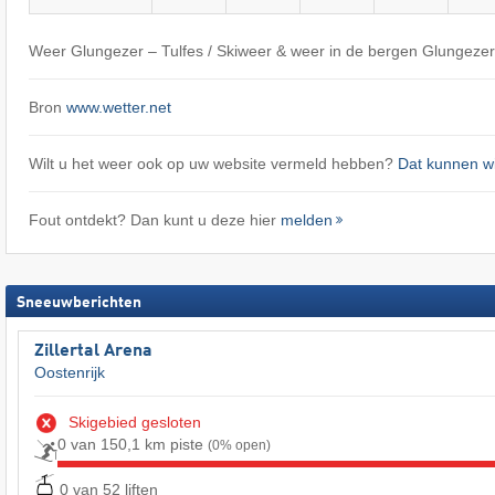
Weer Glungezer – Tulfes / Skiweer & weer in de bergen Glungezer
Bron
www.wetter.net
Wilt u het weer ook op uw website vermeld hebben?
Dat kunnen wi
Fout ontdekt? Dan kunt u deze hier
melden
Sneeuwberichten
Zillertal Arena
Oostenrijk
Skigebied gesloten
0 van 150,1 km piste
(0% open)
0 van 52 liften