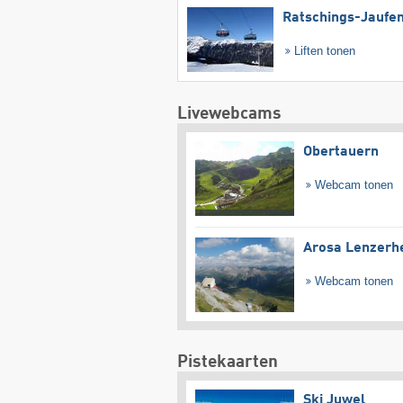
Ratschings-Jaufe
Liften tonen
Livewebcams
Obertauern
Webcam tonen
Arosa Lenzerh
Webcam tonen
Pistekaarten
Ski Juwel