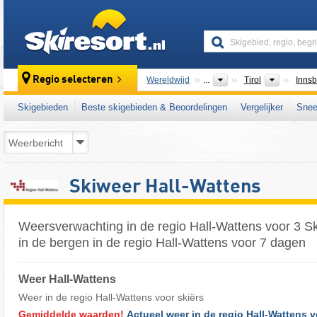
skiresort
Bondsst
Regio selecteren
Wereldwijd
...
Tirol
Innsb
Skigebieden
Beste skigebieden & Beoordelingen
Vergelijker
Snee
Skiweer Hall-Wattens
Weersverwachting in de regio Hall-Wattens voor 3 S
in de bergen in de regio Hall-Wattens voor 7 dagen
Weer Hall-Wattens
Weer in de regio Hall-Wattens voor skiërs
Gemiddelde waarden!
Actueel weer in de regio Hall-Wattens 