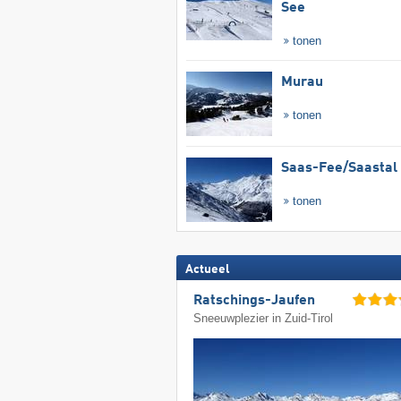
See
tonen
Murau
tonen
Saas-Fee/​Saastal
tonen
Actueel
Ratschings-Jaufen
Sneeuwplezier in Zuid-Tirol