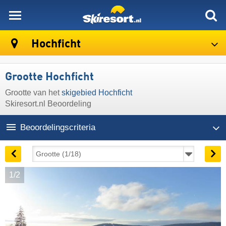
skiresort
Hochficht
Grootte Hochficht
Grootte van het
skigebied Hochficht
Skiresort.nl Beoordeling
Beoordelingscriteria
1/2