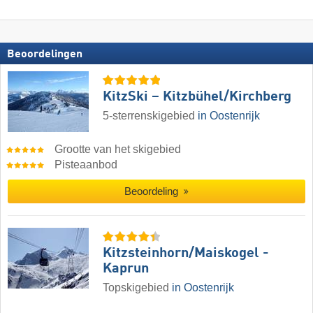
Beoordelingen
KitzSki – Kitzbühel/​Kirchberg
5-sterrenskigebied
in Oostenrijk
Grootte van het skigebied
Pisteaanbod
Beoordeling
Kitzsteinhorn/​Maiskogel -
Kaprun
Topskigebied
in Oostenrijk