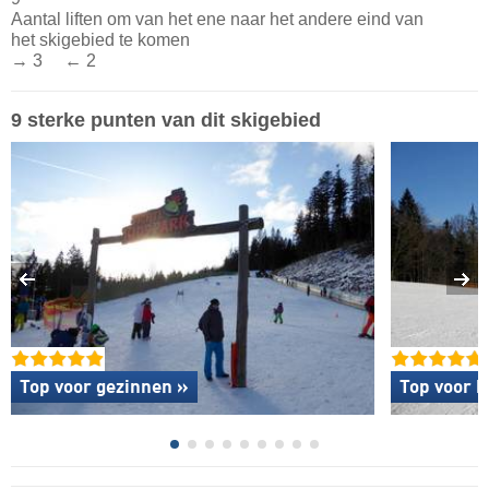
Aantal liften om van het ene naar het andere eind van
het skigebied te komen
→ 3 ← 2
9 sterke punten van dit skigebied
Top voor gezinnen »
Top voor b