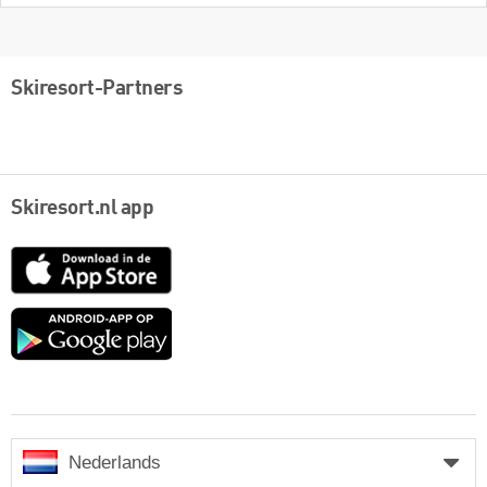
Skiresort-Partners
Skiresort.nl app
App
Store
Google
play
Nederlands