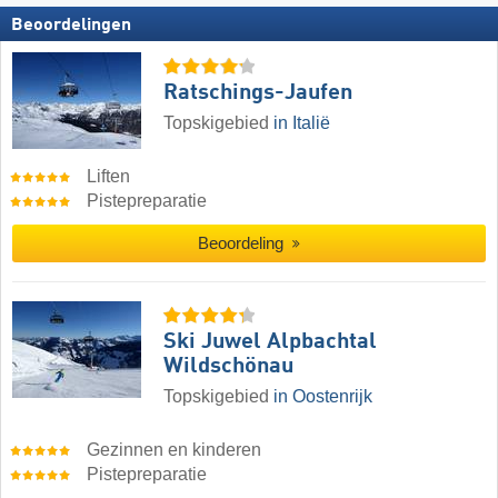
Beoordelingen
Ratschings-Jaufen
Topskigebied
in Italië
Liften
Pistepreparatie
Beoordeling
Ski Juwel Alpbachtal
Wildschönau
Topskigebied
in Oostenrijk
Gezinnen en kinderen
Pistepreparatie