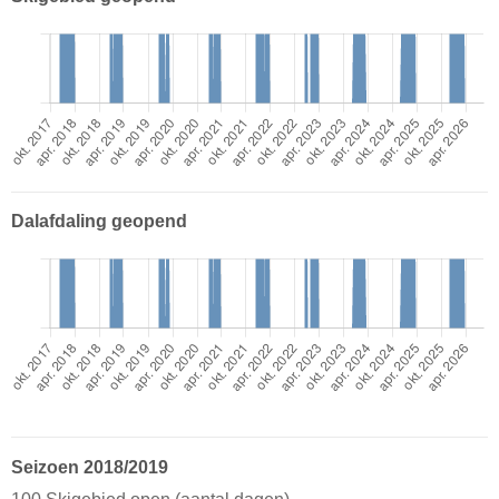
Dalafdaling geopend
Seizoen 2018/2019