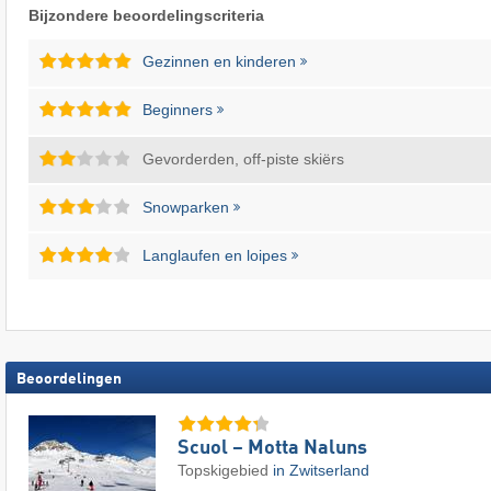
Bijzondere beoordelingscriteria
Gezinnen en kinderen
Beginners
Gevorderden, off-piste skiërs
Snowparken
Langlaufen en loipes
Beoordelingen
Scuol – Motta Naluns
Topskigebied
in Zwitserland