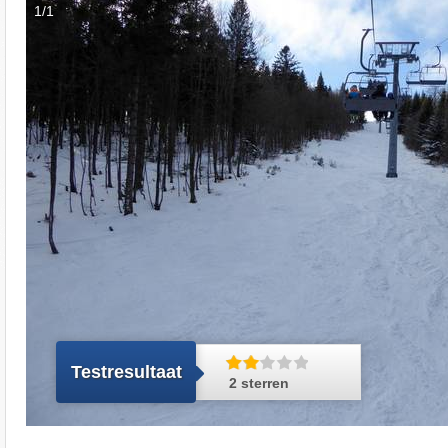
1/1
Testresultaat
2 sterren