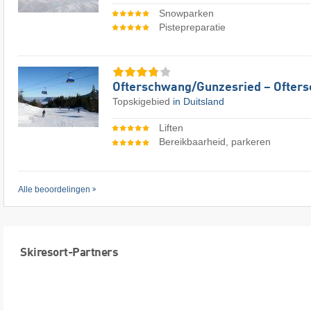
Snowparken
Pistepreparatie
Ofterschwang/​Gunzesried – Ofter
Topskigebied
in Duitsland
Liften
Bereikbaarheid, parkeren
Alle beoordelingen
Skiresort-Partners