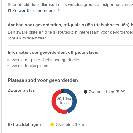
Beoordeeld door
Skiresort.nl
, 's werelds grootste testportaal van s
Zo wordt er beoordeeld
Aanbod voor gevorderden, off-piste skiën (tiefschneeskiën) 
Een zware piste en drie skiroutes zijn interessant voor gevorderden
licht en middelzwaar.
Informatie voor gevorderden, off-piste skiërs
weinig off-piste /Tiefschneegedeelten
weinig buckelpistes
Pisteaanbod voor gevorderden
Zwarte pistes
Zwaar
1 km (5 %)
20,1 km
Totaal
Extra afdalingen
Skiroutes 3 km