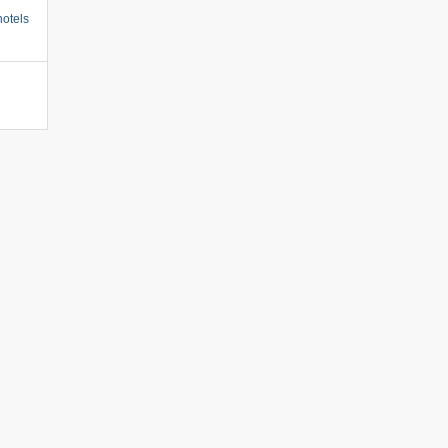
otels