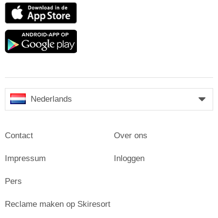
App
Store
Google
play
Nederlands
Contact
Over ons
Impressum
Inloggen
Pers
Reclame maken op Skiresort