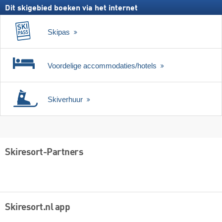
Dit skigebied boeken via het internet
Skipas
Voordelige accommodaties/hotels
Skiverhuur
Skiresort-Partners
Skiresort.nl app