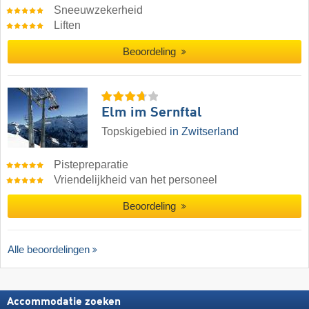
Sneeuwzekerheid
Liften
Beoordeling
Elm im Sernftal
Topskigebied
in Zwitserland
Pistepreparatie
Vriendelijkheid van het personeel
Beoordeling
Alle beoordelingen
Accommodatie zoeken