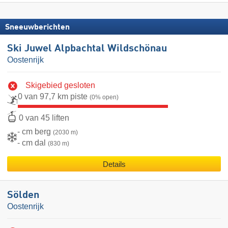
Sneeuwberichten
Ski Juwel Alpbachtal Wildschönau
Oostenrijk
Skigebied gesloten
0 van 97,7 km piste
(0% open)
0 van 45 liften
- cm berg
(2030 m)
- cm dal
(830 m)
Details
Sölden
Oostenrijk