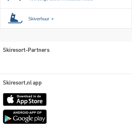
Skiverhuur
Skiresort-Partners
Skiresort.nl app
App
Store
Google
play