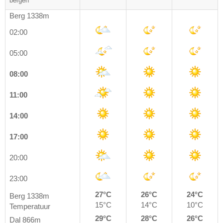
bergen
Berg 1338m
02:00
05:00
08:00
11:00
14:00
17:00
20:00
23:00
27°C
26°C
24°C
Berg 1338m
15°C
14°C
10°C
Temperatuur
29°C
28°C
26°C
Dal 866m