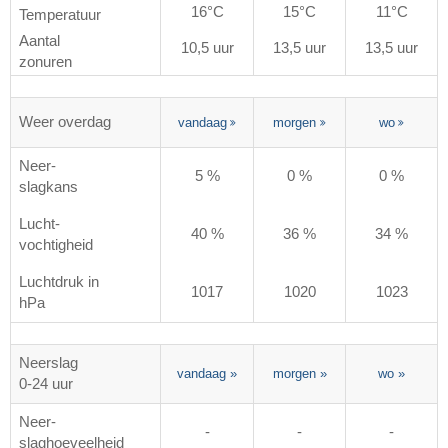
16°C
15°C
11°C
Temperatuur
Aantal
10,5 uur
13,5 uur
13,5 uur
zonuren
Weer overdag
vandaag
morgen
wo
Neer-
5 %
0 %
0 %
slagkans
Lucht-
40 %
36 %
34 %
vochtigheid
Luchtdruk in
1017
1020
1023
hPa
Neerslag
vandaag
»
morgen
»
wo
»
0-24 uur
Neer-
-
-
-
slaghoeveelheid