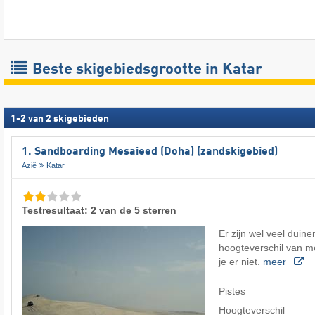
Beste skigebiedsgrootte in Katar
1
-
2
van
2
skigebieden
1. Sandboarding Mesaieed (Doha) (zandskigebied)
Azië
Katar
Testresultaat: 2 van de 5 sterren
Er zijn wel veel duin
hoogteverschil van m
je er niet.
meer
Pistes
Hoogteverschil