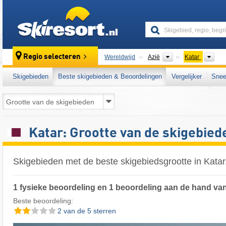
skiresort
Continenten
Lan
Regio selecteren
Wereldwijd
Azië
Katar
Skigebieden
Beste skigebieden & Beoordelingen
Vergelijker
Snee
Katar: Grootte van de skigebied
Skigebieden met de beste skigebiedsgrootte in Katar
1 fysieke beoordeling en 1 beoordeling aan de hand van
Beste beoordeling:
2 van de 5 sterren