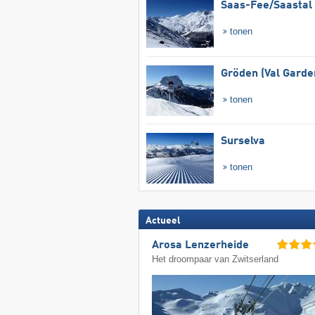
Saas-Fee/​Saastal
tonen
Gröden (Val Garde
tonen
Surselva
tonen
Actueel
Arosa Lenzerheide
Het droompaar van Zwitserland