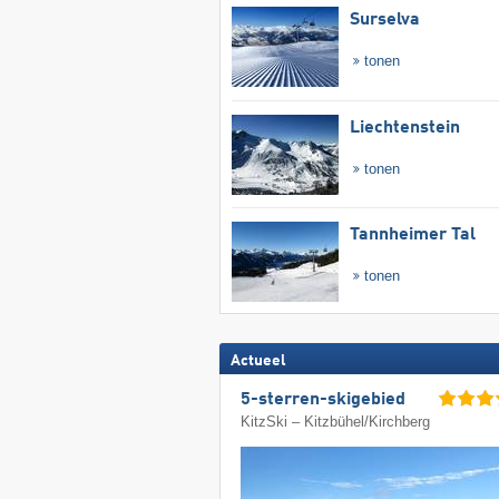
Surselva
tonen
Liechtenstein
tonen
Tannheimer Tal
tonen
Actueel
5-sterren-skigebied
KitzSki – Kitzbühel/​Kirchberg