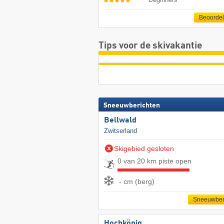
Beoorde
Tips voor de skivakantie
Sneeuwberichten
Bellwald
Zwitserland
Skigebied gesloten
0 van 20 km piste open
- cm (berg)
Sneeuwber
Hochkönig