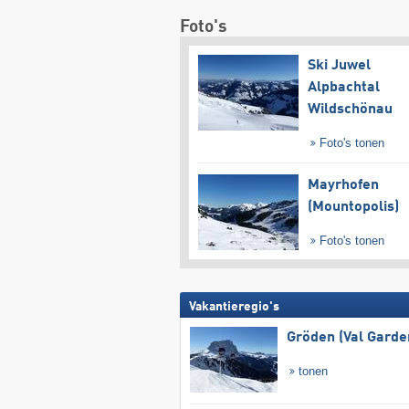
Foto's
Ski Juwel
Alpbachtal
Wildschönau
Foto's tonen
Mayrhofen
(Mountopolis)
Foto's tonen
Vakantieregio's
Gröden (Val Garde
tonen