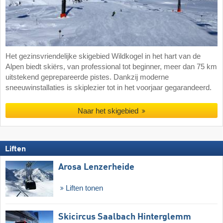
Het gezinsvriendelijke skigebied Wildkogel in het hart van de
Alpen biedt skiërs, van professional tot beginner, meer dan 75 km
uitstekend geprepareerde pistes. Dankzij moderne
sneeuwinstallaties is skiplezier tot in het voorjaar gegarandeerd.
Naar het skigebied
Liften
Arosa Lenzerheide
Liften tonen
Skicircus Saalbach Hinterglemm