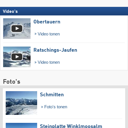
Video's
Obertauern
Video tonen
Ratschings-Jaufen
Video tonen
Foto's
Schmitten
Foto's tonen
Steinplatte Winklmoosalm