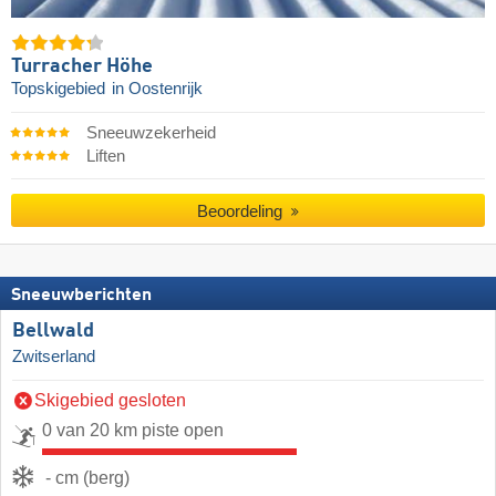
Turracher Höhe
Topskigebied
in Oostenrijk
Sneeuwzekerheid
Liften
Beoordeling
Sneeuwberichten
Bellwald
Zwitserland
Skigebied gesloten
0 van 20 km piste open
- cm (berg)