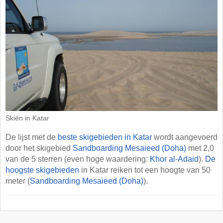
Skiën in Katar
De lijst met de
beste skigebieden in Katar
wordt aangevoerd
door het skigebied
Sandboarding Mesaieed (Doha)
met 2,0
van de 5 sterren (even hoge waardering:
Khor al-Adaid
).
De
hoogste skigebieden
in Katar reiken tot een hoogte van 50
meter (
Sandboarding Mesaieed (Doha)
).