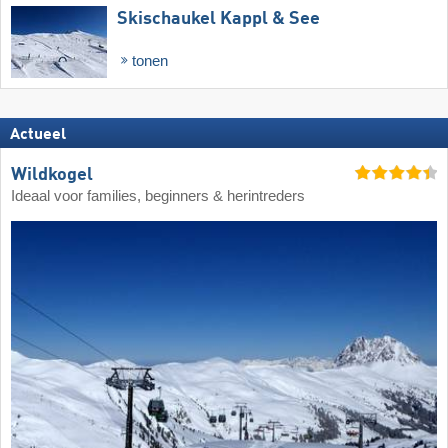
Skischaukel Kappl & See
tonen
Actueel
Wildkogel
Ideaal voor families, beginners & herintreders