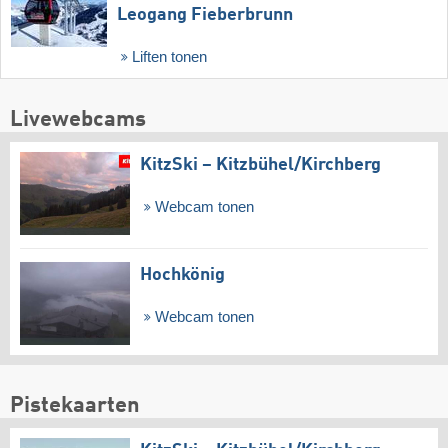
Leogang Fieberbrunn
Liften tonen
Livewebcams
KitzSki – Kitzbühel/​Kirchberg
Webcam tonen
Hochkönig
Webcam tonen
Pistekaarten