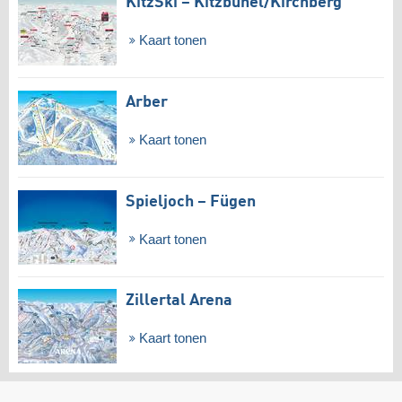
KitzSki – Kitzbühel/​Kirchberg
Kaart tonen
Arber
Kaart tonen
Spieljoch – Fügen
Kaart tonen
Zillertal Arena
Kaart tonen