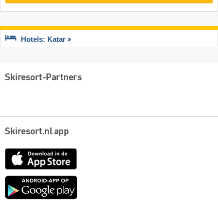
Hotels: Katar
Skiresort-Partners
Skiresort.nl app
App
Store
Google
play