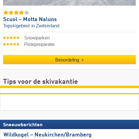
Scuol – Motta Naluns
Topskigebied
in Zwitserland
Snowparken
Pistepreparatie
Beoordeling
Tips voor de skivakantie
Sneeuwberichten
Wildkogel – Neukirchen/​Bramberg