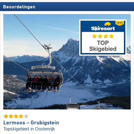
Beoordelingen
Lermoos – Grubigstein
Topskigebied
in Oostenrijk