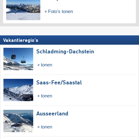
Foto's tonen
Vakantieregio's
Schladming-Dachstein
tonen
Saas-Fee/​Saastal
tonen
Ausseerland
tonen