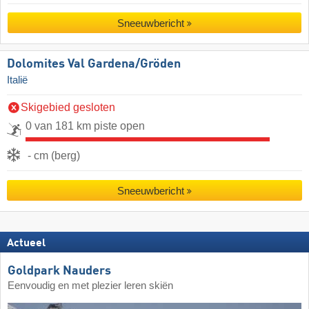
Sneeuwbericht
Dolomites Val Gardena/​Gröden
Italië
Skigebied gesloten
0 van 181 km piste open
- cm (berg)
Sneeuwbericht
Actueel
Goldpark Nauders
Eenvoudig en met plezier leren skiën