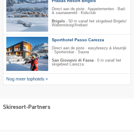
Pradas Resort Brigels
Direct aan de piste · Appartementen · Bad-
& saunawereld · Kidsclub
Brigels
·
50 m vanaf het skigebied Brigels/​
Waltensburg/​Andiast
Sporthotel Passo Carezza
Direct aan de piste · easybreezy & kleurrijk
· Sportersbar · Sauna
San Giovanni di Fassa
·
0 m vanaf het
skigebied Carezza
Nog meer tophotels
Skiresort-Partners