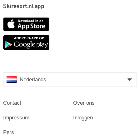
Skiresort.nl app
App
Store
Google
play
Nederlands
Contact
Over ons
Impressum
Inloggen
Pers