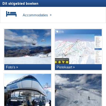
Dit skigebied boeken
Accommodaties
Foto's
Pistekaart