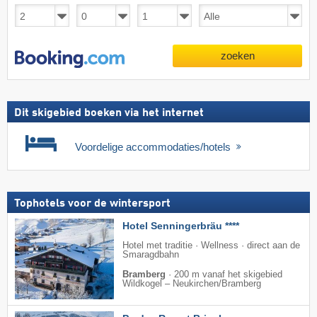
zoeken
Dit skigebied boeken via het internet
Voordelige accommodaties/hotels
Tophotels voor de wintersport
Hotel Senningerbräu ****
Hotel met traditie · Wellness · direct aan de
Smaragdbahn
Bramberg
·
200 m vanaf het skigebied
Wildkogel – Neukirchen/​Bramberg