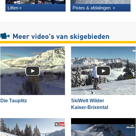
Liften
Pistes & afdalingen
Meer video's van skigebieden
Die Tauplitz
SkiWelt Wilder
Kaiser-Brixental