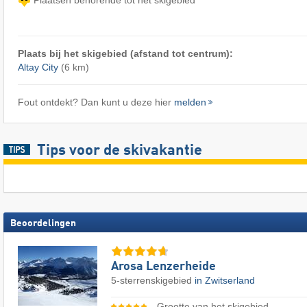
Plaats bij het skigebied (afstand tot centrum):
Altay City
(6 km)
Fout ontdekt? Dan kunt u deze hier
melden
Tips voor de skivakantie
Beoordelingen
Arosa Lenzerheide
5-sterrenskigebied
in Zwitserland
Grootte van het skigebied