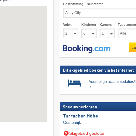
Bestemming – selecteren
Volw.
Kinderen
Kamers
Type acco
zo
Dit skigebied boeken via het internet
Voordelige accommodaties/h
Sneeuwberichten
Turracher Höhe
Oostenrijk
Skigebied gesloten