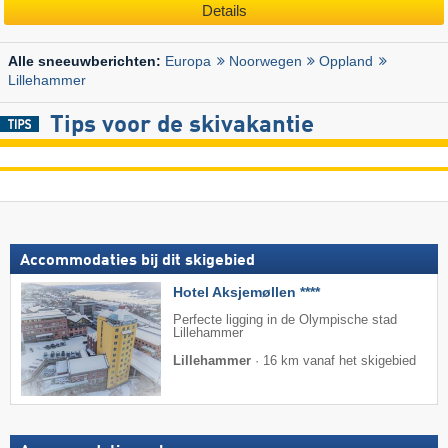
Details
Europa
Noorwegen
Oppland
Alle sneeuwberichten:
Lillehammer
Tips voor de skivakantie
Accommodaties bij dit skigebied
Hotel Aksjemøllen ****
Perfecte ligging in de Olympische stad
Lillehammer
Lillehammer
·
16 km vanaf het skigebied