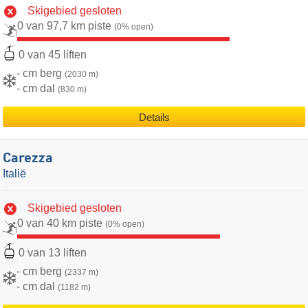
Skigebied gesloten
0 van 97,7 km piste
(0% open)
0 van 45 liften
- cm berg
(2030 m)
- cm dal
(830 m)
Details
Carezza
Italië
Skigebied gesloten
0 van 40 km piste
(0% open)
0 van 13 liften
- cm berg
(2337 m)
- cm dal
(1182 m)