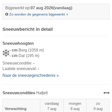
Bijgewerkt op:
07 aug 2026
(vandaag)
Zo worden de gegevens bijgewerkt
Sneeuwbericht in detail
Sneeuwhoogten
- cm
Berg (1059 m)
- cm
Dal (195 m)
Sneeuwconditie:
-
Laatste sneeuwval:
-
Naar de sneeuwgeschiedenis »
Sneeuwcondities
Hafjell
vandaag
morgen
zo
Verwachting
7 aug
8 aug
9 aug