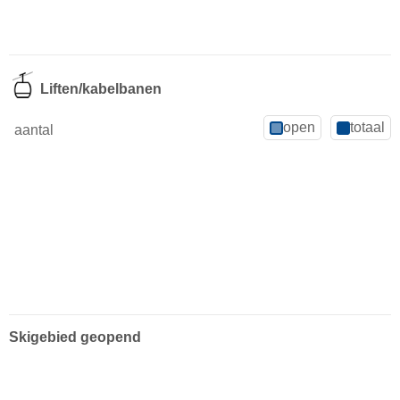
Liften/kabelbanen
open
totaal
aantal
Skigebied geopend