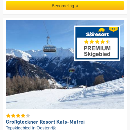
Beoordeling
Großglockner Resort Kals-Matrei
Topskigebied
in Oostenrijk