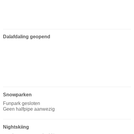
Dalafdaling geopend
Snowparken
Funpark gesloten
Geen halfpipe aanwezig
Nightskiing