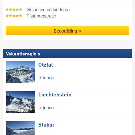
Gezinnen en kinderen
Pistepreparatie
Beoordeling
Vakantieregio's
Ötztal
tonen
Liechtenstein
tonen
Stubai