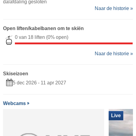
dalafdaling gesloten
Naar de historie »
Open liften/kabelbanen om te skiën
0 van 18 liften
(0% open)
Naar de historie »
Skiseizoen
5 dec 2026 - 11 apr 2027
Webcams
Live