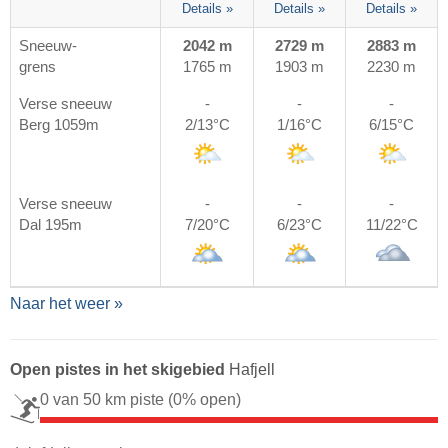
Details »
Details »
Details »
Sneeuw-
2042 m
2729 m
2883 m
grens
1765 m
1903 m
2230 m
Verse sneeuw
-
-
-
Berg 1059m
2/13°C
1/16°C
6/15°C
Verse sneeuw
-
-
-
Dal 195m
7/20°C
6/23°C
11/22°C
Naar het weer »
Open pistes in het skigebied
Hafjell
0 van 50 km piste
(0% open)