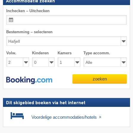
Accommodatie zoeken
Inchecken – Uitchecken
Bestemming – selecteren
Volw.
Kinderen
Kamers
Type accomm.
zoeken
Dit skigebied boeken via het internet
Voordelige accommodaties/hotels