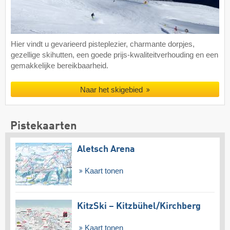
Hier vindt u gevarieerd pisteplezier, charmante dorpjes,
gezellige skihutten, een goede prijs-kwaliteitverhouding en een
gemakkelijke bereikbaarheid.
Naar het skigebied
Pistekaarten
Aletsch Arena
Kaart tonen
KitzSki – Kitzbühel/​Kirchberg
Kaart tonen