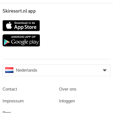
Skiresort.nl app
App
Store
Google
play
Nederlands
Contact
Over ons
Impressum
Inloggen
Pers