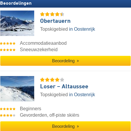
Beoordelingen
Obertauern
Topskigebied
in Oostenrijk
Accommodatieaanbod
Sneeuwzekerheid
Beoordeling
Loser – Altaussee
Topskigebied
in Oostenrijk
Beginners
Gevorderden, off-piste skiërs
Beoordeling