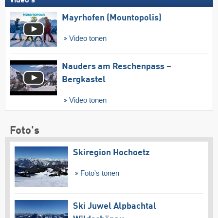
Video's
Mayrhofen (Mountopolis)
Video tonen
Nauders am Reschenpass –
Bergkastel
Video tonen
Foto's
Skiregion Hochoetz
Foto's tonen
Ski Juwel Alpbachtal