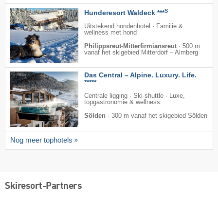
S
Hunderesort Waldeck ***
Uitstekend hondenhotel · Familie &
wellness met hond
Philippsreut-Mitterfirmiansreut
·
500 m
vanaf het skigebied Mitterdorf – Almberg
Das Central – Alpine. Luxury. Life.
*****
Centrale ligging · Ski-shuttle · Luxe,
topgastronomie & wellness
Sölden
·
300 m vanaf het skigebied Sölden
Nog meer tophotels
Skiresort-Partners