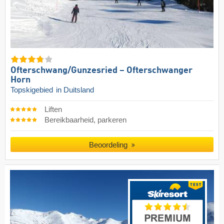
Ofterschwang/​Gunzesried – Ofterschwanger
Horn
Topskigebied
in Duitsland
Liften
Bereikbaarheid, parkeren
Beoordeling