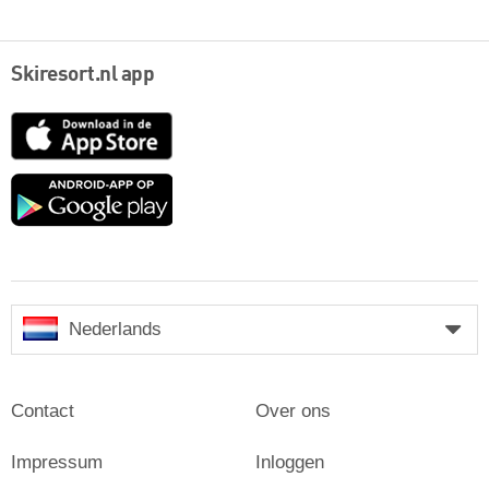
Skiresort.nl app
App
Store
Google
play
Nederlands
Contact
Over ons
Impressum
Inloggen