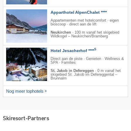
Apparthotel AlpenChalet ****
Appartementen met hotelcomfort · eigen
bioscoop · direct aan de lift
Neukirchen
·
100 m vanaf het skigebied
Wildkogel – Neukirchen/​Bramberg
S
Hotel Jesacherhof ****
Direct aan de piste · Genieten · Wellness &
SPA · Families
St. Jakob in Defereggen
·
0 m vanaf het
skigebied St. Jakob im Defereggental –
Brunnalm
Nog meer tophotels
Skiresort-Partners