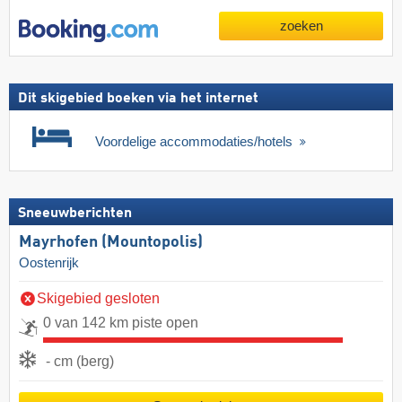
zoeken
Dit skigebied boeken via het internet
Voordelige accommodaties/hotels
Sneeuwberichten
Mayrhofen (Mountopolis)
Oostenrijk
Skigebied gesloten
0 van 142 km piste open
- cm (berg)