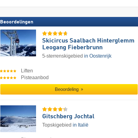
Beoordelingen
Skicircus Saalbach Hinterglemm
Leogang Fieberbrunn
5-sterrenskigebied
in Oostenrijk
Liften
Pisteaanbod
Beoordeling
Gitschberg Jochtal
Topskigebied
in Italië