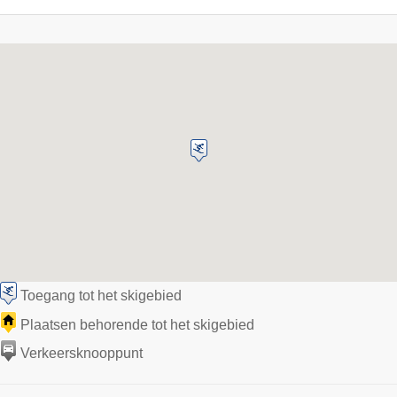
Toegang tot het skigebied
Plaatsen behorende tot het skigebied
Verkeersknooppunt