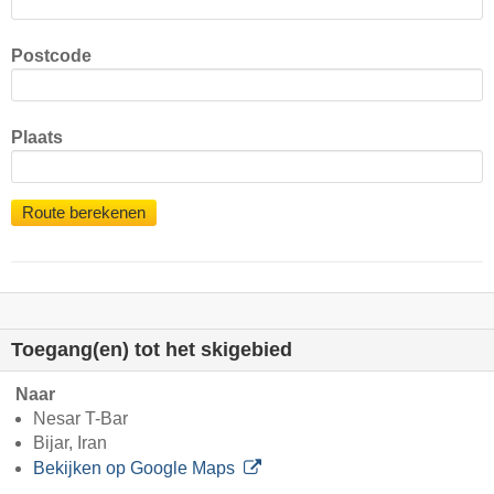
Postcode
Plaats
Route berekenen
Toegang(en) tot het skigebied
Naar
Nesar T-Bar
Bijar, Iran
Bekijken op Google Maps