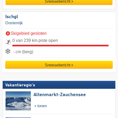
Sneeuwbericht
Ischgl
Oostenrijk
Skigebied gesloten
0 van 239 km piste open
- cm (berg)
Sneeuwbericht
Vakantieregio's
Altenmarkt-Zauchensee
tonen