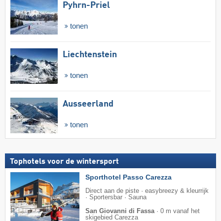
Pyhrn-Priel
tonen
Liechtenstein
tonen
Ausseerland
tonen
Tophotels voor de wintersport
Sporthotel Passo Carezza
Direct aan de piste · easybreezy & kleurrijk
· Sportersbar · Sauna
San Giovanni di Fassa
·
0 m vanaf het
skigebied Carezza