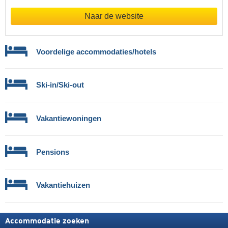
Naar de website
Voordelige accommodaties/hotels
Ski-in/Ski-out
Vakantiewoningen
Pensions
Vakantiehuizen
Accommodatie zoeken