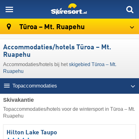
skiresort
Tūroa – Mt. Ruapehu
Accommodaties/hotels Tūroa – Mt.
Ruapehu
Accommodaties/hotels bij het
skigebied Tūroa – Mt.
Ruapehu
Topaccommodaties
Skivakantie
Topaccommodaties/hotels voor de wintersport in Tūroa – Mt.
Ruapehu
Hilton Lake Taupo