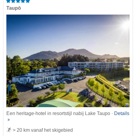
Taupō
Een heritage-hotel in resortstijl nabij Lake Taupo ·
Details
> 20 km vanaf het skigebied