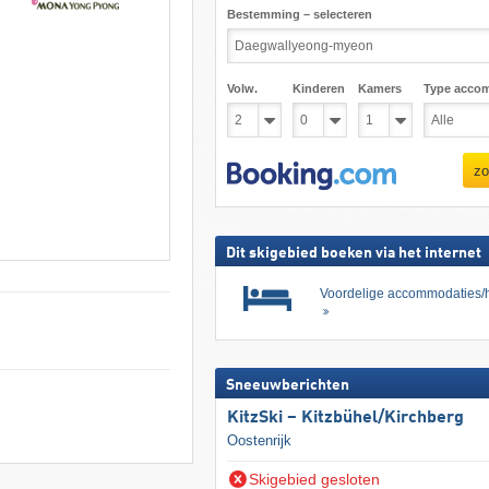
Bestemming – selecteren
Volw.
Kinderen
Kamers
Type acco
zo
Dit skigebied boeken via het internet
Voordelige accommodaties/h
Sneeuwberichten
KitzSki – Kitzbühel/​Kirchberg
Oostenrijk
Skigebied gesloten