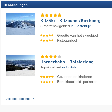
Beoordelingen
KitzSki – Kitzbühel/​Kirchberg
5-sterrenskigebied
in Oostenrijk
Grootte van het skigebied
Pisteaanbod
Hörnerbahn – Bolsterlang
Topskigebied
in Duitsland
Gezinnen en kinderen
Bereikbaarheid, parkeren
Alle beoordelingen