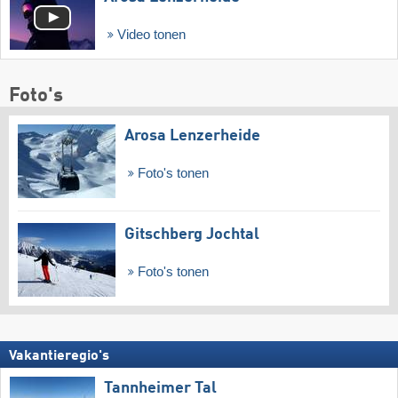
Video tonen
Foto's
Arosa Lenzerheide
Foto's tonen
Gitschberg Jochtal
Foto's tonen
Vakantieregio's
Tannheimer Tal