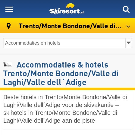
skiresort
Trento/Monte Bondone/Valle di Laghi/Valle dell´Adige
Accommodaties & hotels
Trento/​Monte Bondone/​Valle di
Laghi/​Valle dell´Adige
Beste hotels in Trento/​Monte Bondone/​Valle di
Laghi/​Valle dell´Adige voor de skivakantie –
skihotels in Trento/​Monte Bondone/​Valle di
Laghi/​Valle dell´Adige aan de piste