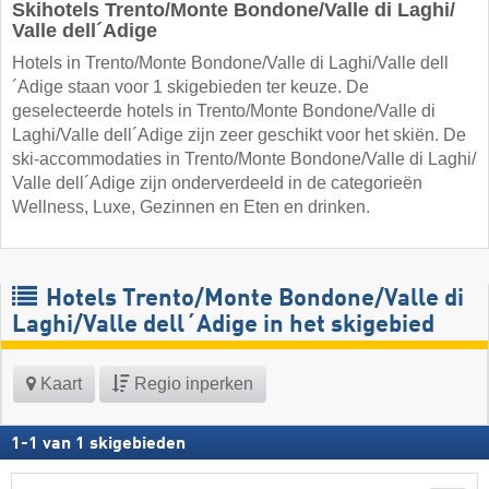
Skihotels Trento/​Monte Bondone/​Valle di Laghi/​
Valle dell´Adige
Hotels in Trento/​Monte Bondone/​Valle di Laghi/​Valle dell
´Adige staan voor 1 skigebieden ter keuze. De
geselecteerde hotels in Trento/​Monte Bondone/​Valle di
Laghi/​Valle dell´Adige zijn zeer geschikt voor het skiën. De
ski-accommodaties in Trento/​Monte Bondone/​Valle di Laghi/​
Valle dell´Adige zijn onderverdeeld in de categorieën
Wellness, Luxe, Gezinnen en Eten en drinken.
Hotels Trento/​Monte Bondone/​Valle di
Laghi/​Valle dell´Adige in het skigebied
Kaart
Regio inperken
1
-
1
van
1
skigebieden