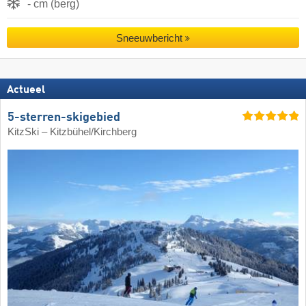
- cm (berg)
Sneeuwbericht
Actueel
5-sterren-skigebied
KitzSki – Kitzbühel/​Kirchberg