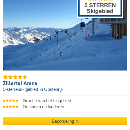
Zillertal Arena
5-sterrenskigebied
in Oostenrijk
Grootte van het skigebied
Gezinnen en kinderen
Beoordeling