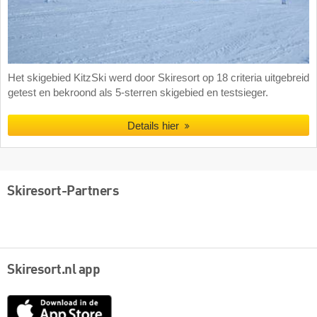
Het skigebied KitzSki werd door Skiresort op 18 criteria uitgebreid
getest en bekroond als 5-sterren skigebied en testsieger.
Details hier
Skiresort-Partners
Skiresort.nl app
App