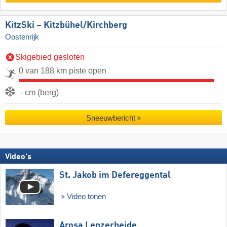
KitzSki – Kitzbühel/​Kirchberg
Oostenrijk
Skigebied gesloten
0 van 188 km piste open
- cm (berg)
Sneeuwbericht
Video's
St. Jakob im Defereggental
Video tonen
Arosa Lenzerheide