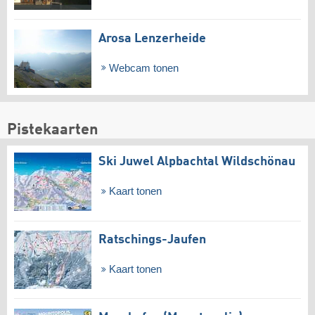
Arosa Lenzerheide
Webcam tonen
Pistekaarten
Ski Juwel Alpbachtal Wildschönau
Kaart tonen
Ratschings-Jaufen
Kaart tonen