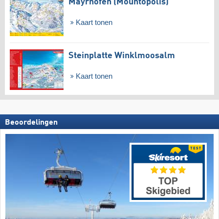
Mayrhofen (Mountopolis)
Kaart tonen
Steinplatte Winklmoosalm
Kaart tonen
Beoordelingen