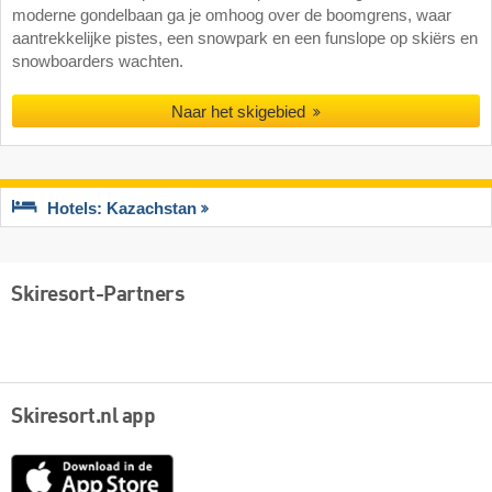
moderne gondelbaan ga je omhoog over de boomgrens, waar
aantrekkelijke pistes, een snowpark en een funslope op skiërs en
snowboarders wachten.
Naar het skigebied
Hotels: Kazachstan
Skiresort-Partners
Skiresort.nl app
App
Store