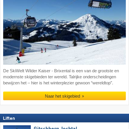
De SkiWelt Wilder Kaiser - Brixental is een van de grootste en
modernste skigebieden ter wereld. Talrijke onderscheidingen
bewijzen het – hier is het winterplezier gewoon “wereldtop”.
Naar het skigebied
Liften
Gitschberg Jochtal