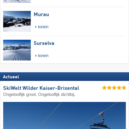
Murau
tonen
Surselva
tonen
Actueel
SkiWelt Wilder Kaiser-Brixental
Ongelooflijk groot. Ongelooflijk dichtbij.