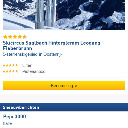
Skicircus Saalbach Hinterglemm Leogang
Fieberbrunn
5-sterrenskigebied
in Oostenrijk
Liften
Pisteaanbod
Beoordeling
Sneeuwberichten
Pejo 3000
Italië