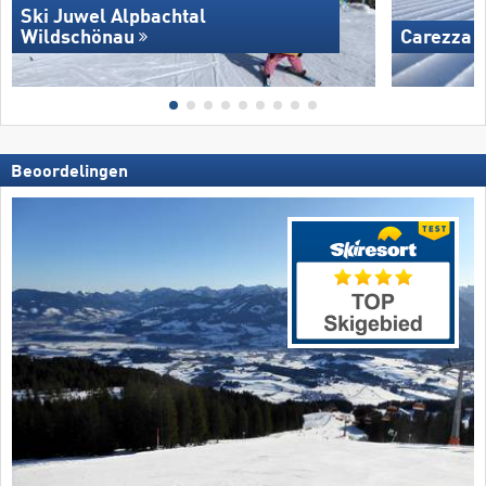
Ski Juwel Alpbachtal
Wildschönau
Carezza
Beoordelingen