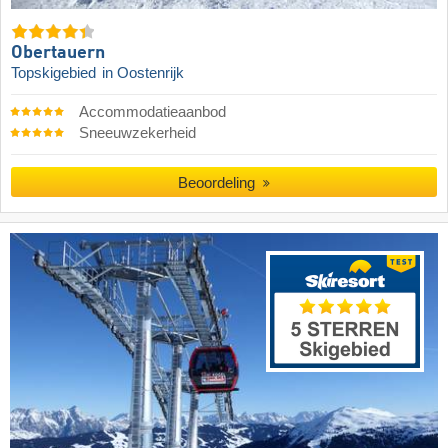
Obertauern
Topskigebied
in Oostenrijk
Accommodatieaanbod
Sneeuwzekerheid
Beoordeling