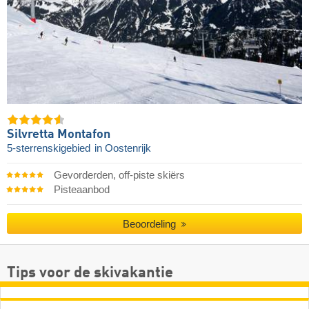
Silvretta Montafon
5-sterrenskigebied
in Oostenrijk
Gevorderden, off-piste skiërs
Pisteaanbod
Beoordeling
Tips voor de skivakantie