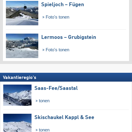
Spieljoch – Fügen
Foto's tonen
Lermoos – Grubigstein
Foto's tonen
Vakantieregio's
Saas-Fee/​Saastal
tonen
Skischaukel Kappl & See
tonen