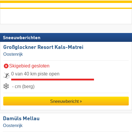
Sneeuwberichten
Großglockner Resort Kals-Matrei
Oostenrijk
Skigebied gesloten
0 van 40 km piste open
- cm (berg)
Sneeuwbericht
Damüls Mellau
Oostenrijk