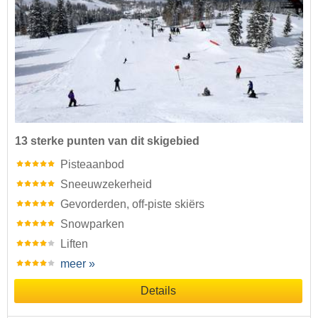
13 sterke punten van dit skigebied
Pisteaanbod
Sneeuwzekerheid
Gevorderden, off-piste skiërs
Snowparken
Liften
meer »
Details