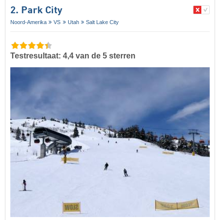
2. Park City
Noord-Amerika
VS
Utah
Salt Lake City
Testresultaat: 4,4 van de 5 sterren