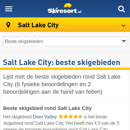
skiresort
Salt Lake City
Salt Lake City: beste skigebieden
Lijst met de beste skigebieden rond Salt Lake
City (6 fysieke beoordelingen en 2
beoordelingen aan de hand van feiten)
Beste skigebied rond Salt Lake City
Het skigebied
Deer Valley
is het beste
skigebied rond Salt Lake City. Het heeft met 4,5 van de 5
sterren de hoogste beoordeling rond Salt Lake City.