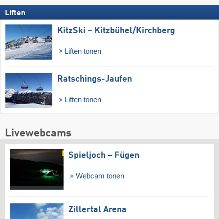
Liften
KitzSki – Kitzbühel/​Kirchberg
Liften tonen
Ratschings-Jaufen
Liften tonen
Livewebcams
Spieljoch – Fügen
Webcam tonen
Zillertal Arena