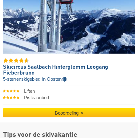
Skicircus Saalbach Hinterglemm Leogang
Fieberbrunn
5-sterrenskigebied
in Oostenrijk
Liften
Pisteaanbod
Beoordeling
Tips voor de skivakantie