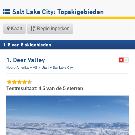
Salt Lake City: Topskigebieden
Kaart
Regio inperken
1
-
8
van
8
skigebieden
1. Deer Valley
Noord-Amerika
VS
Utah
Salt Lake City
Testresultaat: 4,5 van de 5 sterren