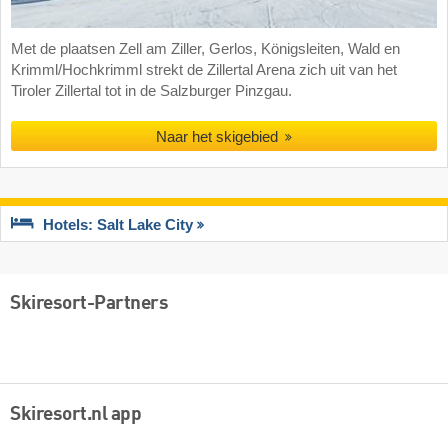
Met de plaatsen Zell am Ziller, Gerlos, Königsleiten, Wald en
Krimml/Hochkrimml strekt de Zillertal Arena zich uit van het
Tiroler Zillertal tot in de Salzburger Pinzgau.
Naar het skigebied
Hotels: Salt Lake City
Skiresort-Partners
Skiresort.nl app