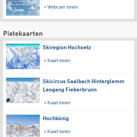
Webcam tonen
Pistekaarten
Skiregion Hochoetz
Kaart tonen
Skicircus Saalbach Hinterglemm
Leogang Fieberbrunn
Kaart tonen
Hochkönig
Kaart tonen