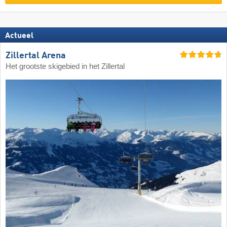
Actueel
Zillertal Arena
Het grootste skigebied in het Zillertal