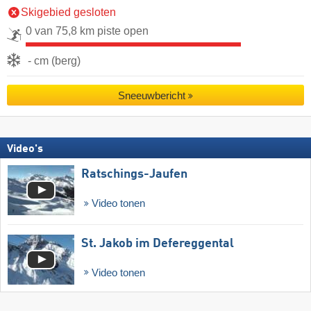
Skigebied gesloten
0 van 75,8 km piste open
- cm (berg)
Sneeuwbericht
Video's
Ratschings-Jaufen
Video tonen
St. Jakob im Defereggental
Video tonen