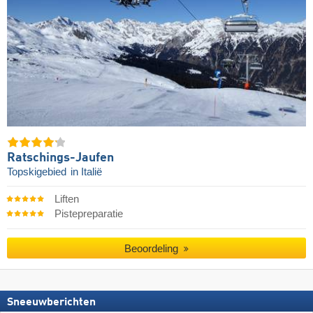
Ratschings-Jaufen
Topskigebied
in Italië
Liften
Pistepreparatie
Beoordeling
Sneeuwberichten