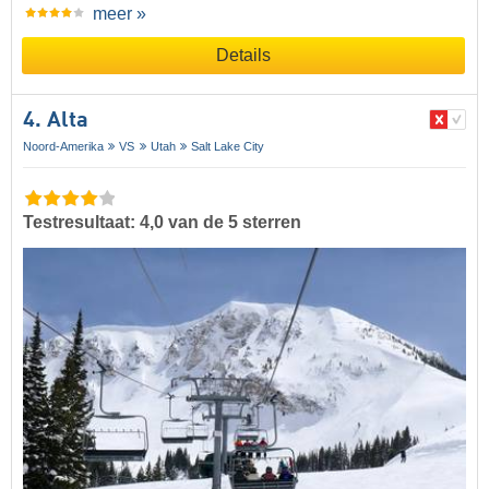
meer »
Details
4. Alta
Noord-Amerika
VS
Utah
Salt Lake City
Testresultaat: 4,0 van de 5 sterren