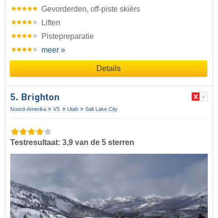
Gevorderden, off-piste skiërs
Liften
Pistepreparatie
meer »
Details
5. Brighton
Noord-Amerika
VS
Utah
Salt Lake City
Testresultaat: 3,9 van de 5 sterren