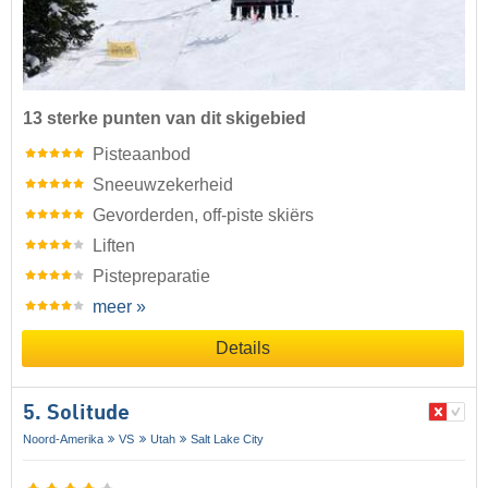
13 sterke punten van dit skigebied
Pisteaanbod
Sneeuwzekerheid
Gevorderden, off-piste skiërs
Liften
Pistepreparatie
meer »
Details
5. Solitude
Noord-Amerika
VS
Utah
Salt Lake City