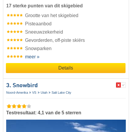
17 sterke punten van dit skigebied
Grootte van het skigebied
Pisteaanbod
Sneeuwzekerheid
Gevorderden, off-piste skiërs
Snowparken
meer »
Details
3. Snowbird
Noord-Amerika
VS
Utah
Salt Lake City
Testresultaat: 4,1 van de 5 sterren